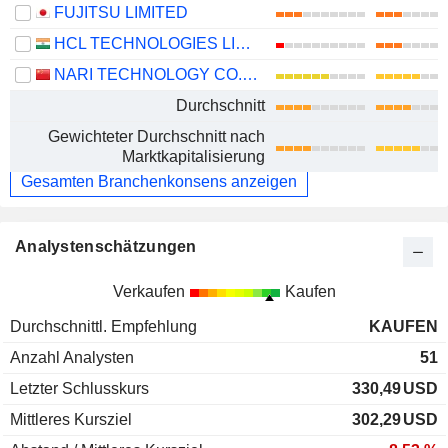
FUJITSU LIMITED
HCL TECHNOLOGIES LIMITED
NARI TECHNOLOGY CO., LTD.
Durchschnitt
Gewichteter Durchschnitt nach
Marktkapitalisierung
Gesamten Branchenkonsens anzeigen
Analystenschätzungen
Verkaufen
Kaufen
Durchschnittl. Empfehlung
KAUFEN
Anzahl Analysten
51
Letzter Schlusskurs
330,49
USD
Mittleres Kursziel
302,29
USD