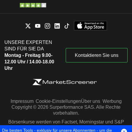
UNSERE EXPERTEN
SIND FÜR SIE DA
Montag - Freitag 9.00-
Kontaktieren Sie uns
12.00 Uhr / 14.00-18.00
Uhr
Impressum
Cookie-Einstellungen
Über uns
Werbung
Copyright © 2026 Surperformance SAS. Alle Rechte
vorbehalten.
Börsenkurse werden von Factset, Morningstar und S&P
Capital IQ zur Verfügung gestellt
Die besten Tools - exklusiv für unsere Abonnenten - um die