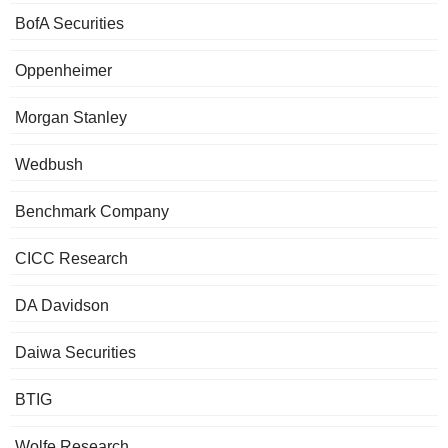
BofA Securities
Oppenheimer
Morgan Stanley
Wedbush
Benchmark Company
CICC Research
DA Davidson
Daiwa Securities
BTIG
Wolfe Research