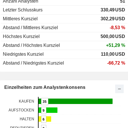
Anzahl Analysten
51
Letzter Schlusskurs
330,49
USD
Mittleres Kursziel
302,29
USD
Abstand / Mittleres Kursziel
-8,53 %
Höchstes Kursziel
500,00
USD
Abstand / Höchstes Kursziel
+51,29 %
Niedrigstes Kursziel
110,00
USD
Abstand / Niedrigstes Kursziel
-66,72 %
Einzelheiten zum Analystenkonsens