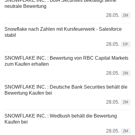
SNOWFLAKE INC. : BofA Securities bekräftigt seine
neutrale Bewertung
28.05.
ZM
Snowflake nach Zahlen mit Kursfeuerwerk - Salesforce
stabil
28.05.
DP
SNOWFLAKE INC. : Bewertung von RBC Capital Markets
zum Kaufen erhalten
28.05.
ZM
SNOWFLAKE INC. : Deutsche Bank Securities behält die
Bewertung Kaufen bei
28.05.
ZM
SNOWFLAKE INC. : Wedbush behält die Bewertung
Kaufen bei
28.05.
ZM