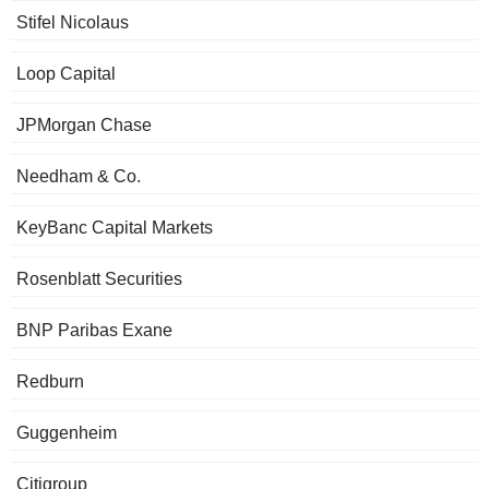
Stifel Nicolaus
Loop Capital
JPMorgan Chase
Needham & Co.
KeyBanc Capital Markets
Rosenblatt Securities
BNP Paribas Exane
Redburn
Guggenheim
Citigroup