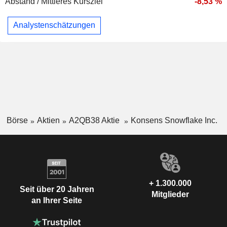
Abstand / Mittleres Kursziel
-8,53 %
Analystenschätzungen
Börse
Aktien
A2QB38 Aktie
Konsens Snowflake Inc.
+ 1.300.000
Seit über 20 Jahren
Mitglieder
an Ihrer Seite