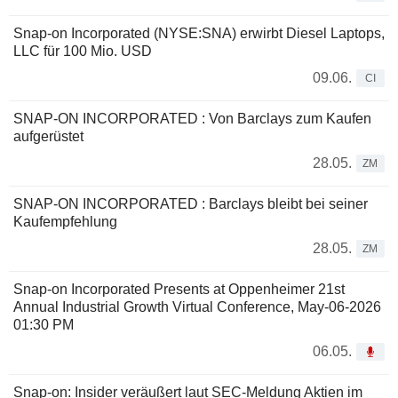
Snap-on Incorporated (NYSE:SNA) erwirbt Diesel Laptops,
LLC für 100 Mio. USD
09.06.
CI
SNAP-ON INCORPORATED : Von Barclays zum Kaufen
aufgerüstet
28.05.
ZM
SNAP-ON INCORPORATED : Barclays bleibt bei seiner
Kaufempfehlung
28.05.
ZM
Snap-on Incorporated Presents at Oppenheimer 21st
Annual Industrial Growth Virtual Conference, May-06-2026
01:30 PM
06.05.
Snap-on: Insider veräußert laut SEC-Meldung Aktien im