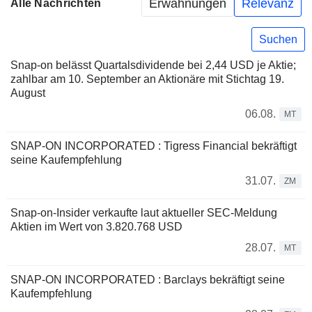
Erwähnungen
Relevanz
Alle Nachrichten
Suchen
Snap-on belässt Quartalsdividende bei 2,44 USD je Aktie;
zahlbar am 10. September an Aktionäre mit Stichtag 19.
August
06.08.
MT
SNAP-ON INCORPORATED : Tigress Financial bekräftigt
seine Kaufempfehlung
31.07.
ZM
Snap-on-Insider verkaufte laut aktueller SEC-Meldung
Aktien im Wert von 3.820.768 USD
28.07.
MT
SNAP-ON INCORPORATED : Barclays bekräftigt seine
Kaufempfehlung