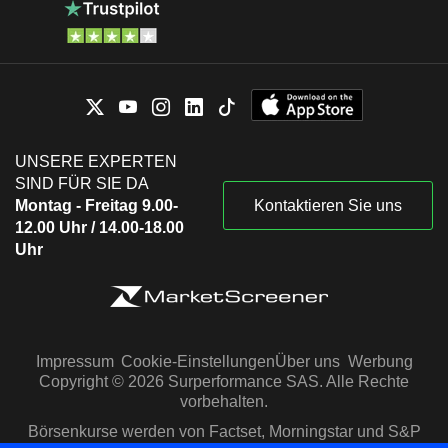
UNSERE EXPERTEN
SIND FÜR SIE DA
Montag - Freitag 9.00-
Kontaktieren Sie uns
12.00 Uhr / 14.00-18.00
Uhr
Impressum
Cookie-Einstellungen
Über uns
Werbung
Copyright © 2026 Surperformance SAS. Alle Rechte
vorbehalten.
Börsenkurse werden von Factset, Morningstar und S&P