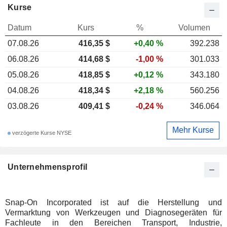
Kurse
Datum
Kurs
%
Volumen
07.08.26
416,35 $
+0,40 %
392.238
06.08.26
414,68 $
-1,00 %
301.033
05.08.26
418,85 $
+0,12 %
343.180
04.08.26
418,34 $
+2,18 %
560.256
03.08.26
409,41 $
-0,24 %
346.064
Mehr Kurse
verzögerte Kurse NYSE
Unternehmensprofil
Snap-On Incorporated ist auf die Herstellung und
Vermarktung von Werkzeugen und Diagnosegeräten für
Fachleute in den Bereichen Transport, Industrie,