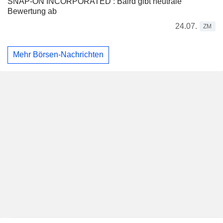
SNAP-ON INCORPORATED : Baird gibt neutrale
Bewertung ab
24.07.
ZM
Mehr Börsen-Nachrichten