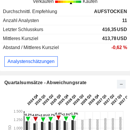
Verkaufen
Kaufen
Durchschnittl. Empfehlung
AUFSTOCKEN
Anzahl Analysten
11
Letzter Schlusskurs
416,35
USD
Mittleres Kursziel
413,78
USD
Abstand / Mittleres Kursziel
-0,62 %
Analystenschätzungen
Quartalsumsätze - Abweichungsrate