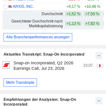
ARXIS, INC.
+4,17 %
+10,48 %
Durchschnitt
+1,52 %
+7,50 %
+
Gewichteter Durchschnitt nach
+1,13 %
+7,82 %
+
Marktkapitalisierung
Alle Branchenperformances anzeigen
Aktuelles Transkript: Snap-On Incorporated
Snap-on Incorporated, Q2 2026
23.07.
Earnings Call, Jul 23, 2026
Mehr Transkripte
Empfehlungen der Analysten: Snap-On
Incorporated