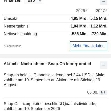
Finanzen
2026 *
2027 *
Umsatz
4,95 Mrd.
5,15 Mrd.
Nettoergebnis
1,04 Mrd.
1,12 Mrd.
Nettoverschuldung
-586 Mio.
-720 Mio.
Mehr Finanzdaten
* Schätzungen
Aktuelle Nachrichten : Snap-On Incorporated
Snap-on belässt Quartalsdividende bei 2,44 USD je Aktie;
zahlbar am 10. September an Aktionäre mit Stichtag 19.
August
06.08.
MT
Snap-On Incorporated beschließt Quartalsdividende,
zahlbar am 10. September 2026