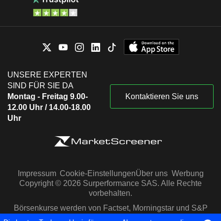
UNSERE EXPERTEN
SIND FÜR SIE DA
Montag - Freitag 9.00-
Kontaktieren Sie uns
12.00 Uhr / 14.00-18.00
Uhr
Impressum
Cookie-Einstellungen
Über uns
Werbung
Copyright © 2026 Surperformance SAS. Alle Rechte
vorbehalten.
Börsenkurse werden von Factset, Morningstar und S&P
Capital IQ zur Verfügung gestellt