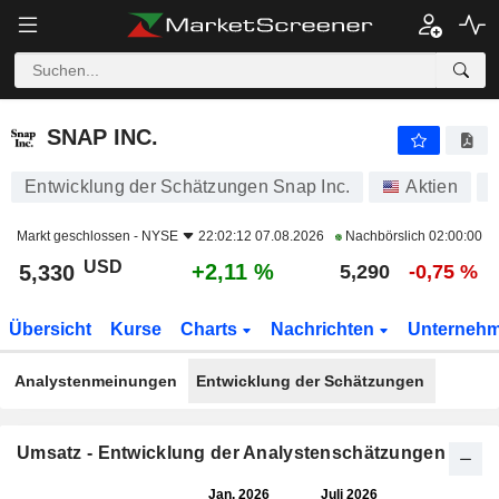
SNAP INC.
5,330
$
+2,11 %
SNAP INC.
Entwicklung der Schätzungen Snap Inc.
Aktien
Markt geschlossen -
NYSE
22:02:12 07.08.2026
Nachbörslich
02:00:00
USD
+2,11 %
5,330
5,290
-0,75 %
Übersicht
Kurse
Charts
Nachrichten
Unterneh
Analystenmeinungen
Entwicklung der Schätzungen
Umsatz - Entwicklung der Analystenschätzungen