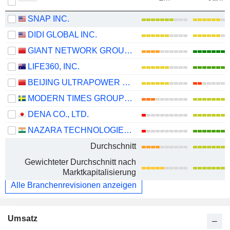
SNAP INC.
DIDI GLOBAL INC.
GIANT NETWORK GROUP CO., LTD.
LIFE360, INC.
BEIJING ULTRAPOWER SOFTWARE CO., LTD.
MODERN TIMES GROUP MTG AB
DENA CO., LTD.
NAZARA TECHNOLOGIES LIMITED
Durchschnitt
Gewichteter Durchschnitt nach
Marktkapitalisierung
Alle Branchenrevisionen anzeigen
Umsatz