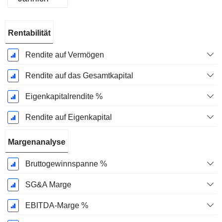
Ende d.
Rentabilität
Geschäftsjahres:
Dezember
Rendite auf Vermögen
Rendite auf das Gesamtkapital
Eigenkapitalrendite %
Rendite auf Eigenkapital
Margenanalyse
Bruttogewinnspanne %
SG&A Marge
EBITDA-Marge %