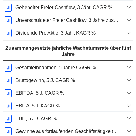
Gehebelter Freier Cashflow, 3 Jähr. CAGR %
Unverschuldeter Freier Cashflow, 3 Jahre zusammengesetzte jährliche Wachstumsrate %
Dividende Pro Aktie, 3 Jähr. KAGR %
Zusammengesetzte jährliche Wachstumsrate über fünf
Jahre
Gesamteinnahmen, 5 Jahre CAGR %
Bruttogewinn, 5 J. CAGR %
EBITDA, 5 J. CAGR %
EBITA, 5 J. KAGR %
EBIT, 5 J. CAGR %
Gewinne aus fortlaufenden Geschäftstätigkeiten, 5-Jahres-CAGR %