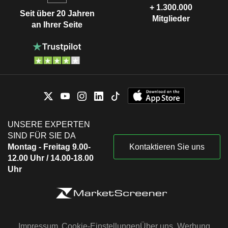
+ 1.300.000
Seit über 20 Jahren
Mitglieder
an Ihrer Seite
UNSERE EXPERTEN
SIND FÜR SIE DA
Montag - Freitag 9.00-
Kontaktieren Sie uns
12.00 Uhr / 14.00-18.00
Uhr
Impressum
Cookie-Einstellungen
Über uns
Werbung