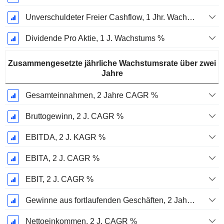
Unverschuldeter Freier Cashflow, 1 Jhr. Wachstum %
Dividende Pro Aktie, 1 J. Wachstums %
Zusammengesetzte jährliche Wachstumsrate über zwei
Jahre
Gesamteinnahmen, 2 Jahre CAGR %
Bruttogewinn, 2 J. CAGR %
EBITDA, 2 J. KAGR %
EBITA, 2 J. CAGR %
EBIT, 2 J. CAGR %
Gewinne aus fortlaufenden Geschäften, 2 Jahre. CAGR %
Nettoeinkommen, 2 J. CAGR %