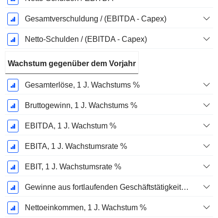
Gesamtverschuldung / (EBITDA - Capex)
Netto-Schulden / (EBITDA - Capex)
Wachstum gegenüber dem Vorjahr
Gesamterlöse, 1 J. Wachstums %
Bruttogewinn, 1 J. Wachstums %
EBITDA, 1 J. Wachstum %
EBITA, 1 J. Wachstumsrate %
EBIT, 1 J. Wachstumsrate %
Gewinne aus fortlaufenden Geschäftstätigkeiten, 1 Jahr Wachstumsrate %
Nettoeinkommen, 1 J. Wachstum %