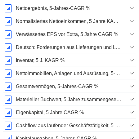
Nettoergebnis, 5-Jahres-CAGR %
Normalisiertes Nettoeinkommen, 5 Jahre KAGR %
Verwässertes EPS vor Extra, 5 Jahre CAGR %
Deutsch: Forderungen aus Lieferungen und Leistungen, 5-Jahres-CAGR %
Inventar, 5 J. KAGR %
Nettoimmobilien, Anlagen und Ausrüstung, 5-Jahres-CAGR %
Gesamtvermögen, 5-Jahres-CAGR %
Materieller Buchwert, 5 Jahre zusammengesetzte jährliche Wachstumsrate %
Eigenkapital, 5 Jahre CAGR %
Cashflow aus laufender Geschäftstätigkeit, 5-Jahres-CAGR %
Kapitalausgaben, 5-Jahres-CAGR %