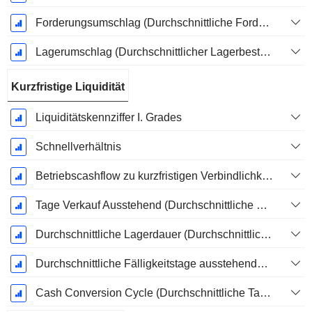
Forderungsumschlag (Durchschnittliche Forderungen)
Lagerumschlag (Durchschnittlicher Lagerbestand)
Kurzfristige Liquidität
Liquiditätskennziffer I. Grades
Schnellverhältnis
Betriebscashflow zu kurzfristigen Verbindlichkeiten
Tage Verkauf Ausstehend (Durchschnittliche Forderungen)
Durchschnittliche Lagerdauer (Durchschnittlicher Lagerbestand)
Durchschnittliche Fälligkeitstage ausstehender Zahlungen
Cash Conversion Cycle (Durchschnittliche Tage)