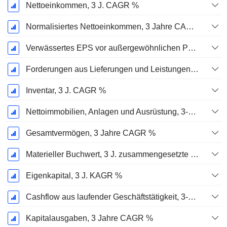
Nettoeinkommen, 3 J. CAGR %
Normalisiertes Nettoeinkommen, 3 Jahre CAGR %
Verwässertes EPS vor außergewöhnlichen Posten, 3-Jahres-CAGR %
Forderungen aus Lieferungen und Leistungen, 3-Jahres-CAGR %
Inventar, 3 J. CAGR %
Nettoimmobilien, Anlagen und Ausrüstung, 3-Jahres-CAGR %
Gesamtvermögen, 3 Jahre CAGR %
Materieller Buchwert, 3 J. zusammengesetzte jährliche Wachstumsrate %
Eigenkapital, 3 J. KAGR %
Cashflow aus laufender Geschäftstätigkeit, 3-Jahres-CAGR %
Kapitalausgaben, 3 Jahre CAGR %