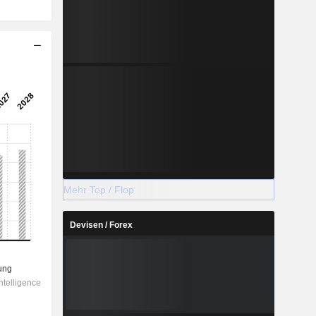
Mehr Top / Flop
Devisen / Forex