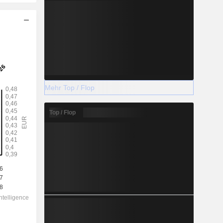
Mehr Top / Flop
Top / Flop