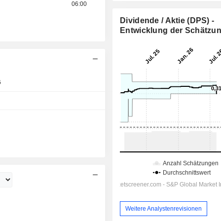
06:00
Dividende / Aktie (DPS) -
Entwicklung der Schätzu
6
Tag
Tag
Tag
Weitere Analystenrevisionen