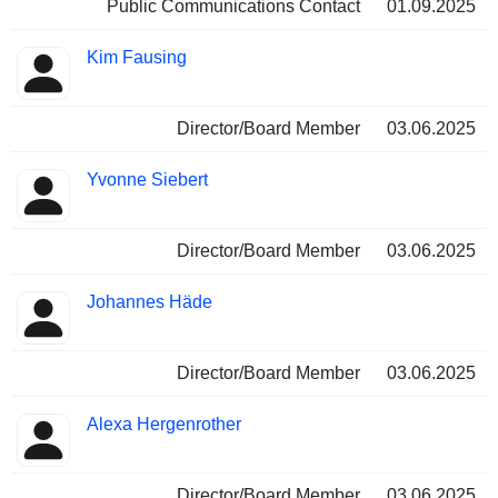
Public Communications Contact
01.09.2025
Kim Fausing
Director/Board Member
03.06.2025
Yvonne Siebert
Director/Board Member
03.06.2025
Johannes Häde
Director/Board Member
03.06.2025
Alexa Hergenrother
Director/Board Member
03.06.2025