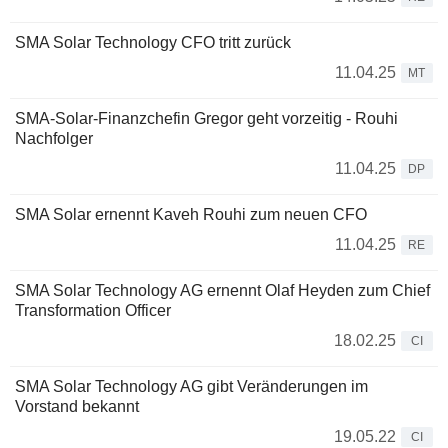
SMA Solar Technology CFO tritt zurück
11.04.25
MT
SMA-Solar-Finanzchefin Gregor geht vorzeitig - Rouhi
Nachfolger
11.04.25
DP
SMA Solar ernennt Kaveh Rouhi zum neuen CFO
11.04.25
RE
SMA Solar Technology AG ernennt Olaf Heyden zum Chief
Transformation Officer
18.02.25
CI
SMA Solar Technology AG gibt Veränderungen im
Vorstand bekannt
19.05.22
CI