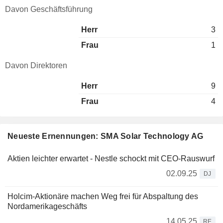
Davon Geschäftsführung
Herr
3
Frau
1
Davon Direktoren
Herr
9
Frau
4
Neueste Ernennungen: SMA Solar Technology AG
Aktien leichter erwartet - Nestle schockt mit CEO-Rauswurf
02.09.25
DJ
Holcim-Aktionäre machen Weg frei für Abspaltung des
Nordamerikageschäfts
14.05.25
RE