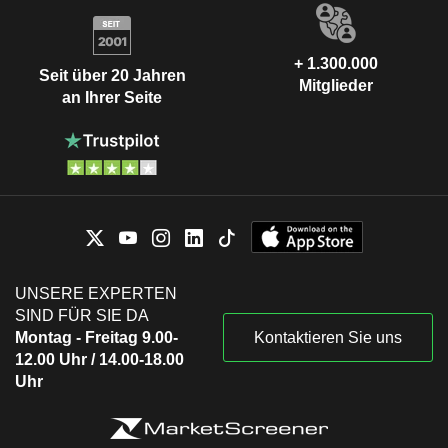
+ 1.300.000
Seit über 20 Jahren
Mitglieder
an Ihrer Seite
UNSERE EXPERTEN
SIND FÜR SIE DA
Montag - Freitag 9.00-
Kontaktieren Sie uns
12.00 Uhr / 14.00-18.00
Uhr