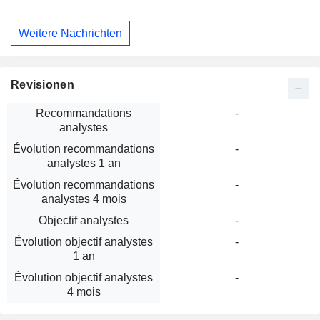
Weitere Nachrichten
Revisionen
Recommandations
-
analystes
Évolution recommandations
-
analystes 1 an
Évolution recommandations
-
analystes 4 mois
Objectif analystes
-
Évolution objectif analystes
-
1 an
Évolution objectif analystes
-
4 mois