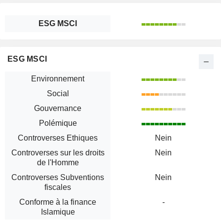
ESG MSCI
ESG MSCI
Environnement
Social
Gouvernance
Polémique
Controverses Ethiques
Nein
Controverses sur les droits
Nein
de l'Homme
Controverses Subventions
Nein
fiscales
Conforme à la finance
-
Islamique