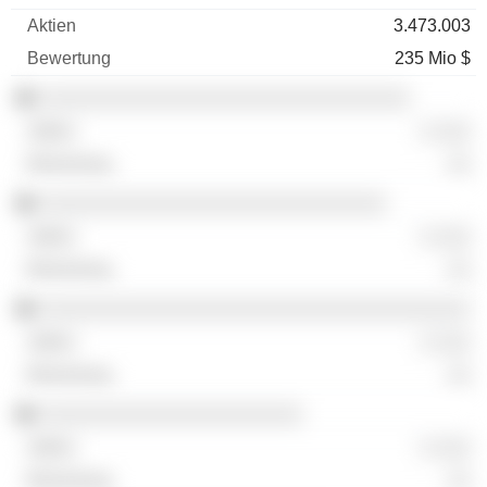
3.473.003
235 Mio $
░░░░░░░░░░░░░░░░░░░░░░░░░░░░░░░
░ ░░░
░░
░░░░░░░░░░░░░░░░░░░░░░░░░░░░░
░ ░░░
░░
░░░░░░░░░░░░░░░░░░░░░░░░░░░░░░░░░░░░
░ ░░░
░░
░░░░░░░░░░░░░░░░░░░░░░
░ ░░░
░░