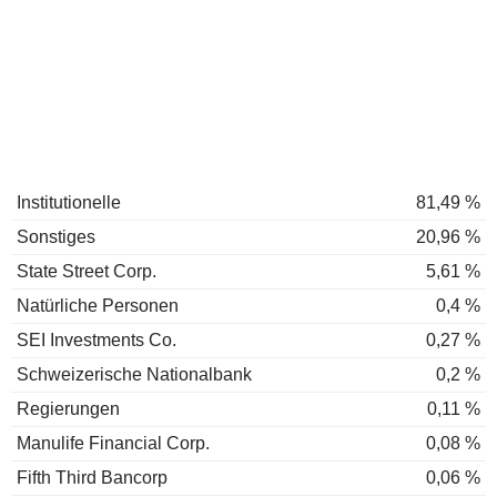
Institutionelle
81,49 %
Sonstiges
20,96 %
State Street Corp.
5,61 %
Natürliche Personen
0,4 %
SEI Investments Co.
0,27 %
Schweizerische Nationalbank
0,2 %
Regierungen
0,11 %
Manulife Financial Corp.
0,08 %
Fifth Third Bancorp
0,06 %