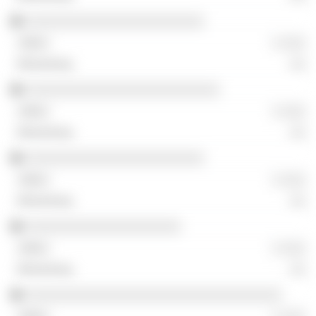
░░░░░░░░░░░░░░░░░░░░░░░
░ ░░░
░░
░░░░░░░░░░░░░░░░░░░░░░░░░
░ ░░░
░░
░░░░░░░░░░░░░░░░░░░░░░░
░ ░░░
░░
░░░░░░░░░░░░░░░░░░░░
░ ░░░
░░
░░░░░░░░░░░░░░░░░░░░░░░░░░░░░░░░░