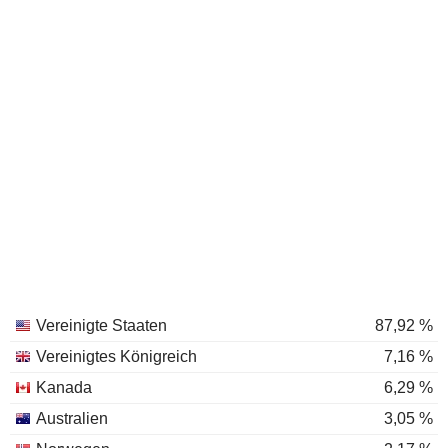
Vereinigte Staaten
87,92 %
Vereinigtes Königreich
7,16 %
Kanada
6,29 %
Australien
3,05 %