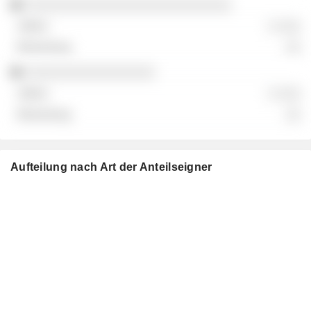
░░░░░░░░░░░░░░░░░░░░░░░░░░░
░ ░░░
░░
░░░░░░░░░░░░░░░░░
░ ░░░
░░
Aufteilung nach Art der Anteilseigner