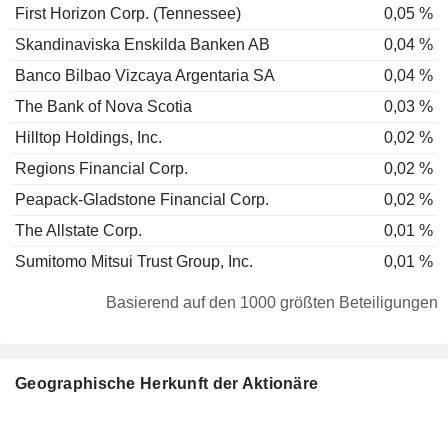
First Horizon Corp. (Tennessee)
0,05 %
Skandinaviska Enskilda Banken AB
0,04 %
Banco Bilbao Vizcaya Argentaria SA
0,04 %
The Bank of Nova Scotia
0,03 %
Hilltop Holdings, Inc.
0,02 %
Regions Financial Corp.
0,02 %
Peapack-Gladstone Financial Corp.
0,02 %
The Allstate Corp.
0,01 %
Sumitomo Mitsui Trust Group, Inc.
0,01 %
Basierend auf den 1000 größten Beteiligungen
Geographische Herkunft der Aktionäre