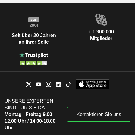
+ 1.300.000
Seit über 20 Jahren
Mitglieder
an Ihrer Seite
UNSERE EXPERTEN
SIND FÜR SIE DA
Montag - Freitag 9.00-
Kontaktieren Sie uns
12.00 Uhr / 14.00-18.00
Uhr