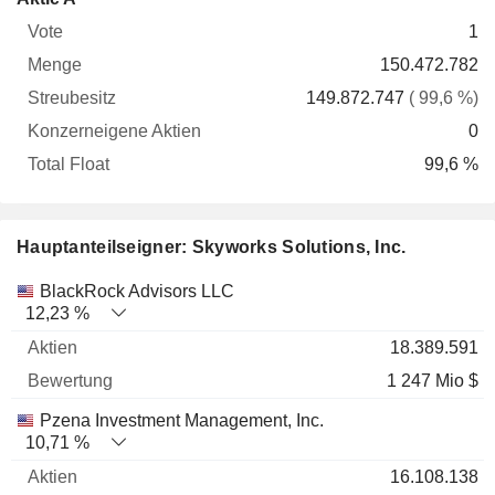
Vote
Menge
Streubesitz
Aktien
Float
1
150.472.782
149.872.747
( 99,6 %)
0
99,6 %
Hauptanteilseigner: Skyworks Solutions, Inc.
Name
Aktien
%
Bewertung
BlackRock Advisors LLC
12,23 %
18.389.591
1 247 Mio $
Pzena Investment Management, Inc.
10,71 %
16.108.138