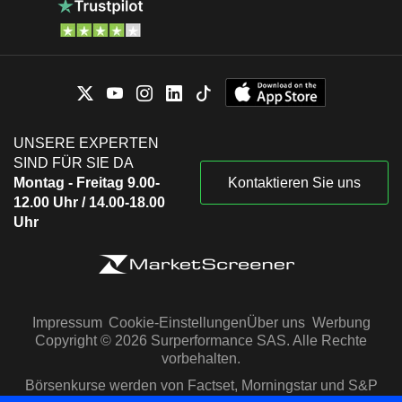
UNSERE EXPERTEN
SIND FÜR SIE DA
Montag - Freitag 9.00-
Kontaktieren Sie uns
12.00 Uhr / 14.00-18.00
Uhr
Impressum
Cookie-Einstellungen
Über uns
Werbung
Copyright © 2026 Surperformance SAS. Alle Rechte
vorbehalten.
Börsenkurse werden von Factset, Morningstar und S&P