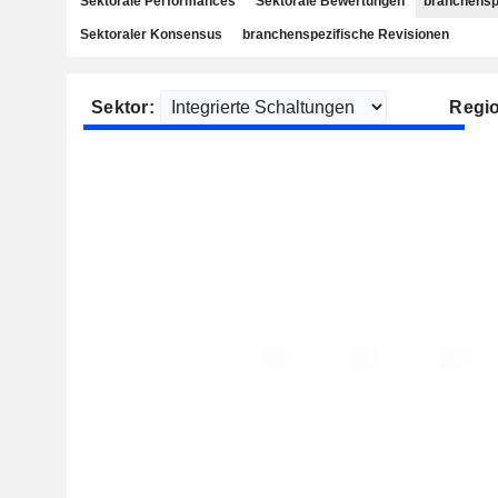
Sektorale Performances
Sektorale Bewertungen
branchensp
Sektoraler Konsensus
branchenspezifische Revisionen
Sektor:
Regi