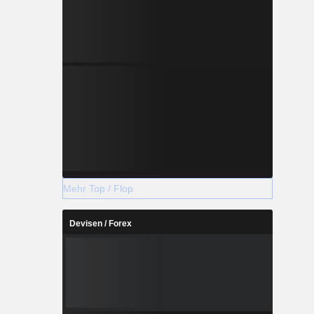
Mehr Top / Flop
Devisen / Forex