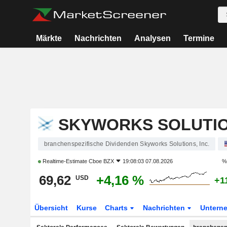
Märkte
Nachrichten
Analysen
Termine
SKYWORKS SOLUTION
branchenspezifische Dividenden Skyworks Solutions, Inc.
Realtime-Estimate
Cboe BZX
19:08:03 07.08.2026
%
69,62
+4,16 %
USD
+1
Übersicht
Kurse
Charts
Nachrichten
Untern