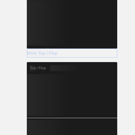
Mehr Top / Flop
Top / Flop