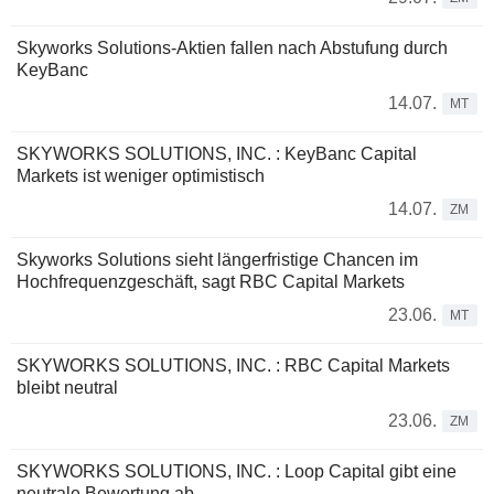
Skyworks Solutions-Aktien fallen nach Abstufung durch
KeyBanc
14.07.
MT
SKYWORKS SOLUTIONS, INC. : KeyBanc Capital
Markets ist weniger optimistisch
14.07.
ZM
Skyworks Solutions sieht längerfristige Chancen im
Hochfrequenzgeschäft, sagt RBC Capital Markets
23.06.
MT
SKYWORKS SOLUTIONS, INC. : RBC Capital Markets
bleibt neutral
23.06.
ZM
SKYWORKS SOLUTIONS, INC. : Loop Capital gibt eine
neutrale Bewertung ab