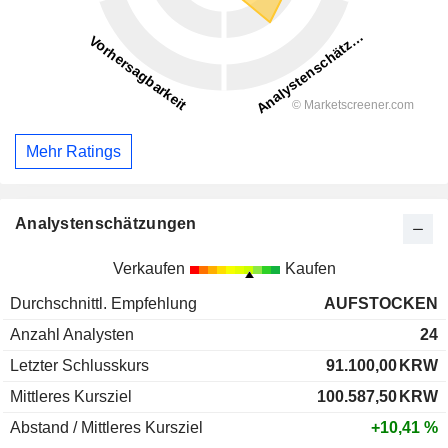
Mehr Ratings
Analystenschätzungen
Verkaufen
Kaufen
Durchschnittl. Empfehlung
AUFSTOCKEN
Anzahl Analysten
24
Letzter Schlusskurs
91.100,00
KRW
Mittleres Kursziel
100.587,50
KRW
Abstand / Mittleres Kursziel
+10,41 %