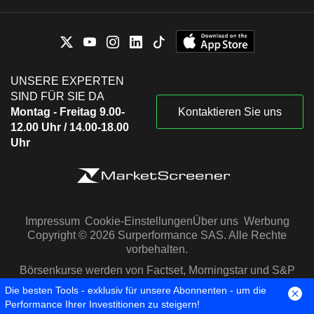
UNSERE EXPERTEN
SIND FÜR SIE DA
Montag - Freitag 9.00-
Kontaktieren Sie uns
12.00 Uhr / 14.00-18.00
Uhr
Impressum
Cookie-Einstellungen
Über uns
Werbung
Copyright © 2026 Surperformance SAS. Alle Rechte
vorbehalten.
Börsenkurse werden von Factset, Morningstar und S&P
Capital IQ zur Verfügung gestellt
Die besten Tools - exklusiv für unsere Abonnenten - um die
Performance Ihrer Investitionen zu steigern!