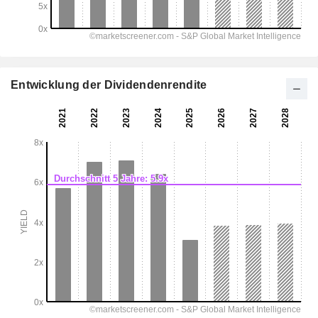
Entwicklung der Dividendenrendite