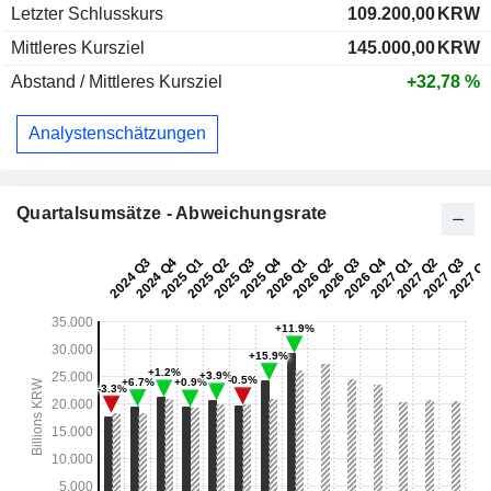
Letzter Schlusskurs
109.200,00
KRW
Mittleres Kursziel
145.000,00
KRW
Abstand / Mittleres Kursziel
+32,78 %
Analystenschätzungen
Quartalsumsätze - Abweichungsrate