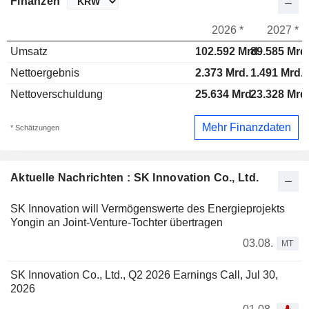
Finanzen
2026 *
2027 *
Umsatz
102.592 Mrd.
89.585 Mrd
Nettoergebnis
2.373 Mrd.
1.491 Mrd.
Nettoverschuldung
25.634 Mrd.
23.328 Mrd
Mehr Finanzdaten
* Schätzungen
Aktuelle Nachrichten : SK Innovation Co., Ltd.
SK Innovation will Vermögenswerte des Energieprojekts
Yongin an Joint-Venture-Tochter übertragen
03.08.
MT
SK Innovation Co., Ltd., Q2 2026 Earnings Call, Jul 30,
2026