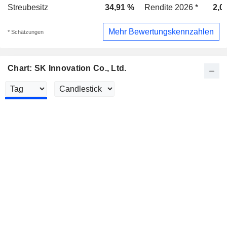
Streubesitz
34,91 %
Rendite 2026 *
2,0
Mehr Bewertungskennzahlen
* Schätzungen
Chart: SK Innovation Co., Ltd.