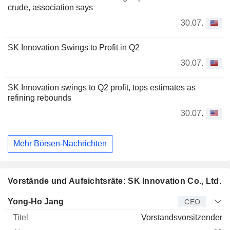
crude, association says
30.07.
SK Innovation Swings to Profit in Q2
30.07.
SK Innovation swings to Q2 profit, tops estimates as
refining rebounds
30.07.
Mehr Börsen-Nachrichten
Vorstände und Aufsichtsräte: SK Innovation Co., Ltd.
Manager
Titel
Alter
Seit
Yong-Ho Jang
CEO
Vorstandsvorsitzender