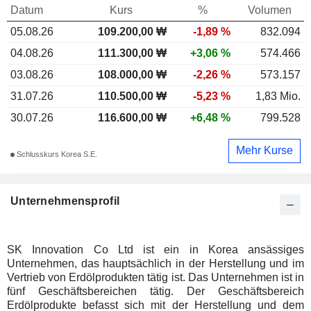
Datum
Kurs
%
Volumen
05.08.26
109.200,00 ₩
-1,89 %
832.094
04.08.26
111.300,00 ₩
+3,06 %
574.466
03.08.26
108.000,00 ₩
-2,26 %
573.157
31.07.26
110.500,00 ₩
-5,23 %
1,83 Mio.
30.07.26
116.600,00 ₩
+6,48 %
799.528
Mehr Kurse
Schlusskurs Korea S.E.
Unternehmensprofil
SK Innovation Co Ltd ist ein in Korea ansässiges
Unternehmen, das hauptsächlich in der Herstellung und im
Vertrieb von Erdölprodukten tätig ist. Das Unternehmen ist in
fünf Geschäftsbereichen tätig. Der Geschäftsbereich
Erdölprodukte befasst sich mit der Herstellung und dem