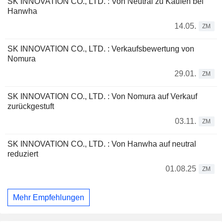
SK INNOVATION CO., LTD. : Von Neutral zu Kaufen bei
Hanwha
14.05.
ZM
SK INNOVATION CO., LTD. : Verkaufsbewertung von
Nomura
29.01.
ZM
SK INNOVATION CO., LTD. : Von Nomura auf Verkauf
zurückgestuft
03.11.
ZM
SK INNOVATION CO., LTD. : Von Hanwha auf neutral
reduziert
01.08.25
ZM
Mehr Empfehlungen