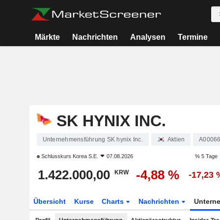
Märkte
Nachrichten
Analysen
Termine
SK HYNIX INC.
Unternehmensführung SK hynix Inc.
Aktien
A0006
Schlusskurs
Korea S.E.
07.08.2026
% 5 Tage
1.422.000,00
-4,88 %
KRW
-17,23 
Übersicht
Kurse
Charts
Nachrichten
Untern