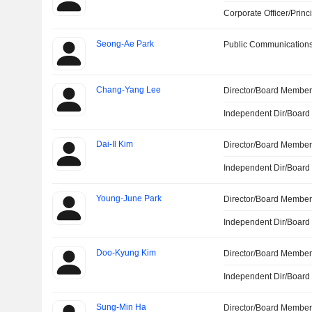
Corporate Officer/Princ
Seong-Ae Park
Public Communications
Chang-Yang Lee
Director/Board Membe
Independent Dir/Boar
Dai-Il Kim
Director/Board Membe
Independent Dir/Boar
Young-June Park
Director/Board Membe
Independent Dir/Boar
Doo-Kyung Kim
Director/Board Membe
Independent Dir/Boar
Sung-Min Ha
Director/Board Membe