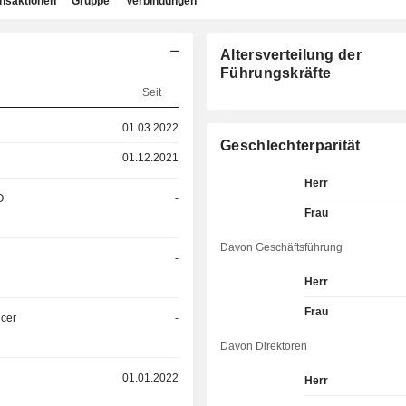
ansaktionen
Gruppe
Verbindungen
Altersverteilung der
Führungskräfte
Seit
01.03.2022
Geschlechterparität
01.12.2021
Herr
O
-
Frau
Davon Geschäftsführung
-
Herr
Frau
icer
-
Davon Direktoren
01.01.2022
Herr