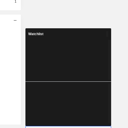
1
Watchlist