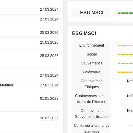
27.03.2024
ESG MSCI
27.03.2024
25.03.2026
ESG MSCI
25.03.2026
Environnement
Social
25.03.2026
Gouvernance
Polémique
r
27.03.2024
Controverses
Nei
d Member
27.03.2024
Ethiques
Controverses sur les
Nei
r
01.01.2022
droits de l'Homme
Controverses
Nei
Subventions fiscales
r
30.03.2022
Conforme à la finance
-
Islamique