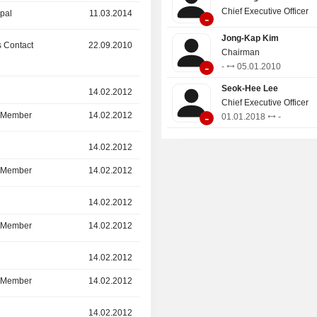
Chief Executive Officer
ipal
11.03.2014
21.03.2015
-
Jong-Kap Kim
 Contact
22.09.2010
-
Chairman
-
-
05.01.2010
Seok-Hee Lee
r
14.02.2012
-
Chief Executive Officer
-
d Member
14.02.2012
-
01.01.2018
-
r
14.02.2012
-
d Member
14.02.2012
-
r
14.02.2012
-
d Member
14.02.2012
-
r
14.02.2012
-
d Member
14.02.2012
-
r
14.02.2012
-