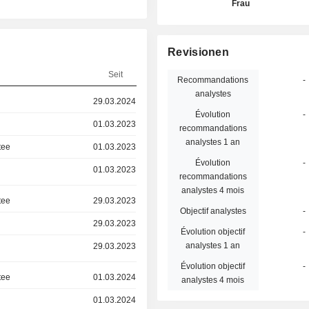
Frau
Revisionen
Seit
Recommandations
-
analystes
29.03.2024
Évolution
-
01.03.2023
recommandations
analystes 1 an
tee
01.03.2023
Évolution
-
01.03.2023
recommandations
analystes 4 mois
tee
29.03.2023
Objectif analystes
-
29.03.2023
Évolution objectif
-
analystes 1 an
29.03.2023
Évolution objectif
-
tee
01.03.2024
analystes 4 mois
01.03.2024