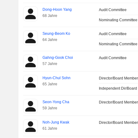
Dong-Hoon Yang
Audit Committee
68 Jahre
Nominating Committee
Seung-Beom Ko
Audit Committee
64 Jahre
Nominating Committee
Gahng-Gook Choi
Audit Committee
57 Jahre
Hyun-Chul Sohn
Director/Board Membe
65 Jahre
Independent Dir/Boar
Seon-Yong Cha
Director/Board Membe
59 Jahre
Noh-Jung Kwak
Director/Board Membe
61 Jahre