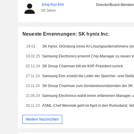
Jung-Kyu Kim
Director/Board Membe
50 Jahre
Neueste Ernennungen: SK hynix Inc.
28.01.
18.02.25
Samsung Electronics ernennt Chip-Manager zu neuen V
02.12.24
SK Group Chairman tritt als KHF-Präsident zurück
27.11.24
15.11.24
21.05.24
30.11.23
Weitere Nachrichten