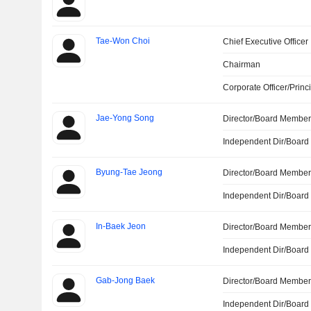
Tae-Won Choi
Chief Executive Officer
Chairman
Corporate Officer/Princ
Jae-Yong Song
Director/Board Membe
Independent Dir/Boar
Byung-Tae Jeong
Director/Board Membe
Independent Dir/Boar
In-Baek Jeon
Director/Board Membe
Independent Dir/Boar
Gab-Jong Baek
Director/Board Membe
Independent Dir/Boar