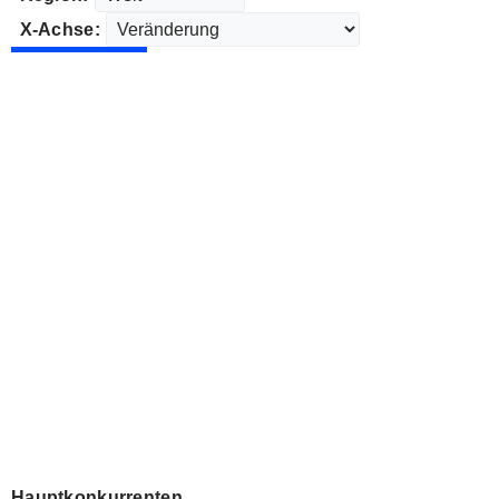
X-Achse:
Hauptkonkurrenten