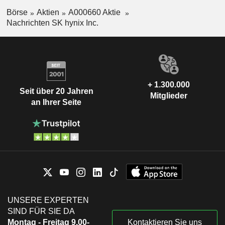
Börse
Aktien
A000660 Aktie
Nachrichten SK hynix Inc.
+ 1.300.000
Seit über 20 Jahren
Mitglieder
an Ihrer Seite
UNSERE EXPERTEN
SIND FÜR SIE DA
Montag - Freitag 9.00-
Kontaktieren Sie uns