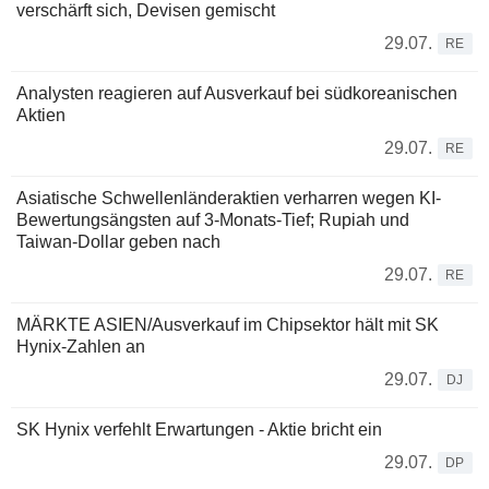
verschärft sich, Devisen gemischt
29.07.
RE
Analysten reagieren auf Ausverkauf bei südkoreanischen
Aktien
29.07.
RE
Asiatische Schwellenländeraktien verharren wegen KI-
Bewertungsängsten auf 3-Monats-Tief; Rupiah und
Taiwan-Dollar geben nach
29.07.
RE
MÄRKTE ASIEN/Ausverkauf im Chipsektor hält mit SK
Hynix-Zahlen an
29.07.
DJ
SK Hynix verfehlt Erwartungen - Aktie bricht ein
29.07.
DP