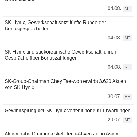
04.08.
MT
SK Hynix, Gewerkschaft setzt fünfte Runde der
Bonusgespräche fort
04.08.
MT
SK Hynix und südkoreanische Gewerkschaft führen
Gespräche über Bonuszahlungen
04.08.
RE
SK-Group-Chairman Chey Tae-won erwirbt 3.620 Aktien
von SK Hynix
30.07.
RE
Gewinnsprung bei SK Hynix verfehlt hohe KI-Erwartungen
29.07.
MT
Aktien nahe Dreimonatstief: Tech-Abverkauf in Asien