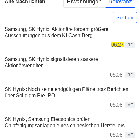
Erwähnungen
Relevanz
Alle Nachrichten
Suchen
Samsung, SK Hynix: Aktionäre fordern größere
Ausschüttungen aus dem KI-Cash-Berg
06:27
RE
Samsung, SK Hynix signalisieren stärkere
Aktionärsrenditen
05.08.
RE
SK Hynix: Noch keine endgültigen Pläne trotz Berichten
über Solidigm-Pre-IPO
05.08.
MT
SK Hynix, Samsung Electronics prüfen
Chipfertigungsanlagen eines chinesischen Herstellers
05.08.
MT