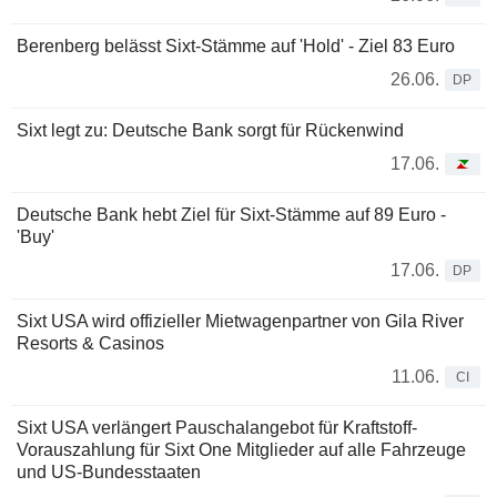
Berenberg belässt Sixt-Stämme auf 'Hold' - Ziel 83 Euro
26.06.
DP
Sixt legt zu: Deutsche Bank sorgt für Rückenwind
17.06.
Deutsche Bank hebt Ziel für Sixt-Stämme auf 89 Euro -
'Buy'
17.06.
DP
Sixt USA wird offizieller Mietwagenpartner von Gila River
Resorts & Casinos
11.06.
CI
Sixt USA verlängert Pauschalangebot für Kraftstoff-
Vorauszahlung für Sixt One Mitglieder auf alle Fahrzeuge
und US-Bundesstaaten