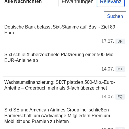
Erwähnungen
Relevanz
Alle Nachrichten
Suchen
Deutsche Bank belässt Sixt-Stämme auf 'Buy' - Ziel 89
Euro
17.07.
DP
Sixt schließt überzeichnete Platzierung einer 500-Mio.-
EUR-Anleihe ab
14.07.
MT
Wachstumsfinanzierung: SIXT platziert 500-Mio.-Euro-
Anleihe – Orderbuch mehr als 3-fach überzeichnet
14.07.
EQ
Sixt SE und American Airlines Group Inc. schließen
Partnerschaft, um AAdvantage-Mitgliedern Premium-
Mobilität und Prämien zu bieten