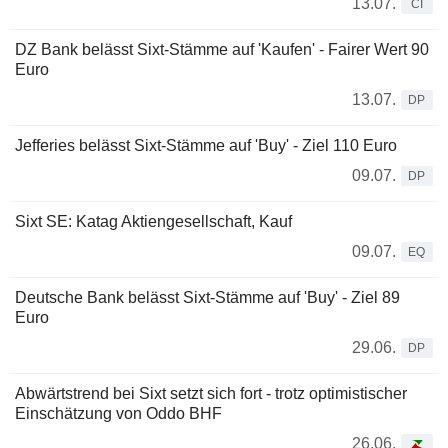
13.07.
CI
DZ Bank belässt Sixt-Stämme auf 'Kaufen' - Fairer Wert 90
Euro
13.07.
DP
Jefferies belässt Sixt-Stämme auf 'Buy' - Ziel 110 Euro
09.07.
DP
Sixt SE: Katag Aktiengesellschaft, Kauf
09.07.
EQ
Deutsche Bank belässt Sixt-Stämme auf 'Buy' - Ziel 89
Euro
29.06.
DP
Abwärtstrend bei Sixt setzt sich fort - trotz optimistischer
Einschätzung von Oddo BHF
26.06.