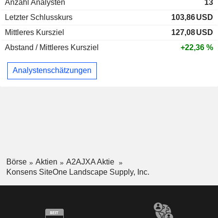
Anzahl Analysten
13
Letzter Schlusskurs
103,86
USD
Mittleres Kursziel
127,08
USD
Abstand / Mittleres Kursziel
+22,36 %
Analystenschätzungen
Börse
Aktien
A2AJXA Aktie
Konsens SiteOne Landscape Supply, Inc.