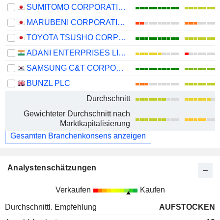
SUMITOMO CORPORATION
MARUBENI CORPORATION
TOYOTA TSUSHO CORPORATION
ADANI ENTERPRISES LIMITED
SAMSUNG C&T CORPORATION
BUNZL PLC
Durchschnitt
Gewichteter Durchschnitt nach
Marktkapitalisierung
Gesamten Branchenkonsens anzeigen
Analystenschätzungen
Verkaufen
Kaufen
Durchschnittl. Empfehlung
AUFSTOCKEN