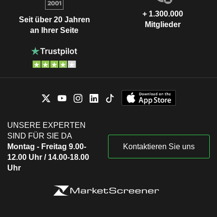
+ 1.300.000
Seit über 20 Jahren
Mitglieder
an Ihrer Seite
UNSERE EXPERTEN
SIND FÜR SIE DA
Montag - Freitag 9.00-
Kontaktieren Sie uns
12.00 Uhr / 14.00-18.00
Uhr