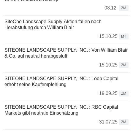
08.12.
ZM
SiteOne Landscape Supply-Aktien fallen nach
Herabstufung durch William Blair
15.10.25
MT
SITEONE LANDSCAPE SUPPLY, INC. : Von William Blair
& Co. auf neutral herabgestuft
15.10.25
ZM
SITEONE LANDSCAPE SUPPLY, INC. : Loop Capital
erhöht seine Kaufempfehlung
19.09.25
ZM
SITEONE LANDSCAPE SUPPLY, INC. : RBC Capital
Markets gibt neutrale Einschätzung
31.07.25
ZM