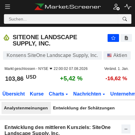
SITEONE LANDSCAPE SUPPLY, INC.
103,86
$
+5,42 %
SITEONE LANDSCAPE
SUPPLY, INC.
Konsens SiteOne Landscape Supply, Inc.
Aktien
Markt geschlossen -
NYSE
22:00:02 07.08.2026
Veränd. 1. Jan.
USD
+5,42 %
103,86
-16,62 %
Übersicht
Kurse
Charts
Nachrichten
Unterneh
Analystenmeinungen
Entwicklung der Schätzungen
Entwicklung des mittleren Kursziels: SiteOne
Landscape Supply, Inc.