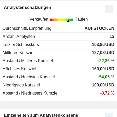
Analystenschätzungen
Verkaufen
Kaufen
Durchschnittl. Empfehlung
AUFSTOCKEN
Anzahl Analysten
13
Letzter Schlusskurs
103,86
USD
Mittleres Kursziel
127,08
USD
Abstand / Mittleres Kursziel
+22,36 %
Höchstes Kursziel
160,00
USD
Abstand / Höchstes Kursziel
+54,05 %
Niedrigstes Kursziel
100,00
USD
Abstand / Niedrigstes Kursziel
-3,72 %
Einzelheiten zum Analystenkonsens