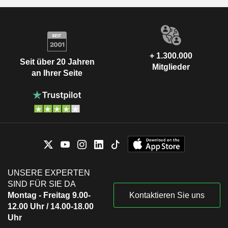
+ 1.300.000
Seit über 20 Jahren
Mitglieder
an Ihrer Seite
UNSERE EXPERTEN
SIND FÜR SIE DA
Montag - Freitag 9.00-
Kontaktieren Sie uns
12.00 Uhr / 14.00-18.00
Uhr