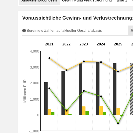
Analystenprognosen
Gewinn- und Verlustrechnung
Bilanz
Voraussichtliche Gewinn- und Verlustrechnung
J
Bereinigte Zahlen auf aktueller Geschäftsbasis