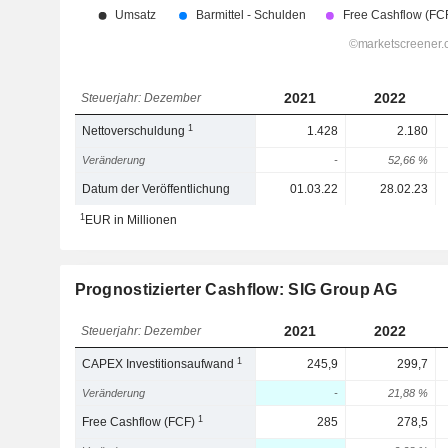
2021
2022
Steuerjahr: Dezember
1
Nettoverschuldung
1.428
2.180
Veränderung
-
52,66 %
Datum der Veröffentlichung
01.03.22
28.02.23
1
EUR in Millionen
Prognostizierter Cashflow: SIG Group AG
2021
2022
Steuerjahr: Dezember
1
CAPEX Investitionsaufwand
245,9
299,7
Veränderung
-
21,88 %
1
Free Cashflow (FCF)
285
278,5