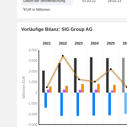
Datum der Veröffentlichung
01.03.22
28.02.23
1
EUR in Millionen
Vorläufige Bilanz: SIG Group AG