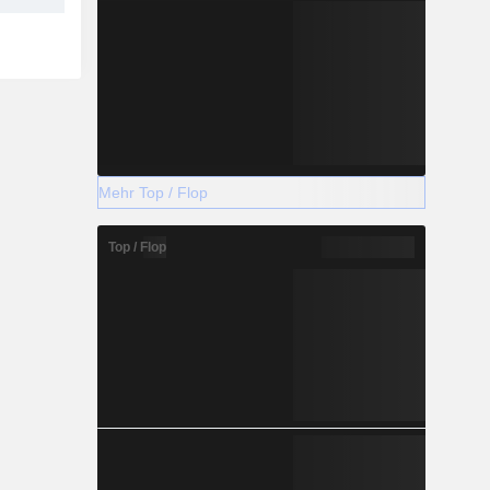
Mehr Top / Flop
Top / Flop