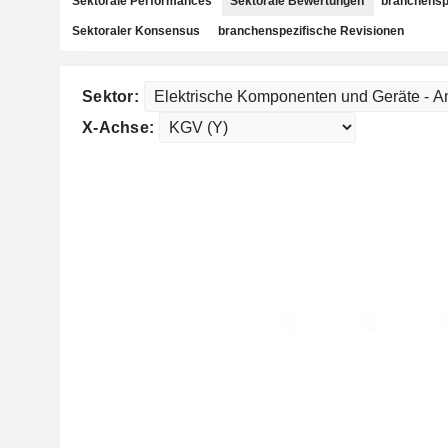
Sektorale Performances
Sektorale Bewertungen
branchensp
Sektoraler Konsensus
branchenspezifische Revisionen
Sektor:
X-Achse: