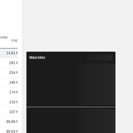
ndite
Kap.($)
14,91 Mrd.
Watchlist
281 Mrd.
254 Mrd.
195 Mrd.
174 Mrd.
133 Mrd.
107 Mrd.
99,89 Mrd.
90,63 Mrd.