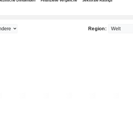
ezifische Dividenden
Finanzielle Vergleiche
Sektorale Ratings
Region: