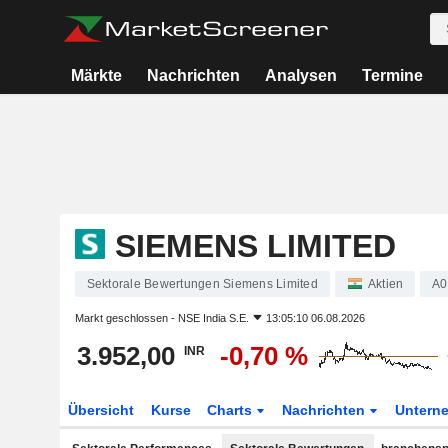
Märkte
Nachrichten
Analysen
Termine
SIEMENS LIMITED
Sektorale Bewertungen Siemens Limited
Aktien
A0
Markt geschlossen -
NSE India S.E.
13:05:10 06.08.2026
3.952,00
-0,70 %
INR
Übersicht
Kurse
Charts
Nachrichten
Untern