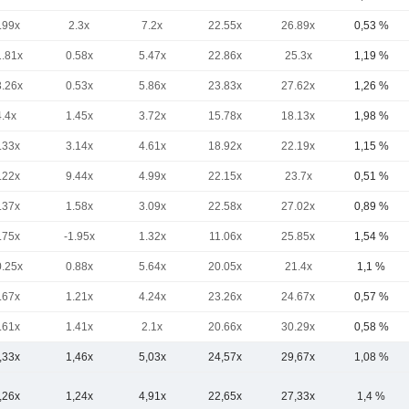
.99x
2.3x
7.2x
22.55x
26.89x
0,53 %
1.81x
0.58x
5.47x
22.86x
25.3x
1,19 %
3.26x
0.53x
5.86x
23.83x
27.62x
1,26 %
4.4x
1.45x
3.72x
15.78x
18.13x
1,98 %
.33x
3.14x
4.61x
18.92x
22.19x
1,15 %
.22x
9.44x
4.99x
22.15x
23.7x
0,51 %
.37x
1.58x
3.09x
22.58x
27.02x
0,89 %
.75x
-1.95x
1.32x
11.06x
25.85x
1,54 %
0.25x
0.88x
5.64x
20.05x
21.4x
1,1 %
.67x
1.21x
4.24x
23.26x
24.67x
0,57 %
.61x
1.41x
2.1x
20.66x
30.29x
0,58 %
,33x
1,46x
5,03x
24,57x
29,67x
1,08 %
,26x
1,24x
4,91x
22,65x
27,33x
1,4 %