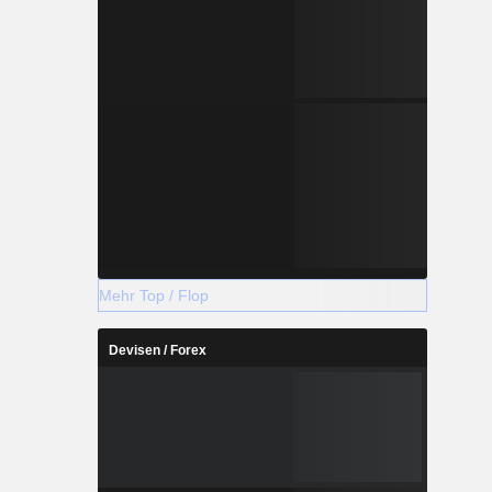
Mehr Top / Flop
Devisen / Forex