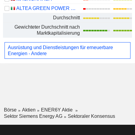
ALTEA GREEN POWER S.P.A.
Durchschnitt
Gewichteter Durchschnitt nach
Marktkapitalisierung
Ausrüstung und Dienstleistungen für erneuerbare
Energien - Andere
Börse
Aktien
ENER6Y Aktie
Sektor Siemens Energy AG
Sektoraler Konsensus