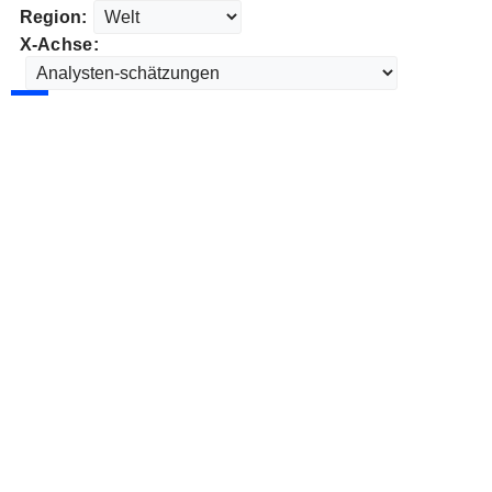
Region:
X-Achse: