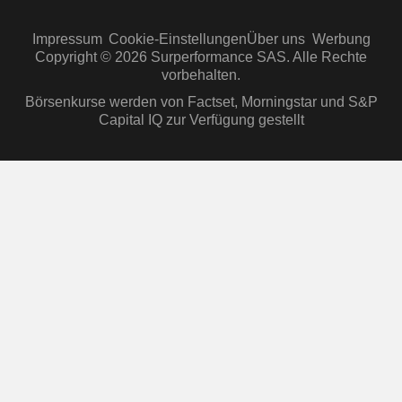
Impressum
Cookie-Einstellungen
Über uns
Werbung
Copyright © 2026 Surperformance SAS. Alle Rechte
vorbehalten.
Börsenkurse werden von Factset, Morningstar und S&P
Capital IQ zur Verfügung gestellt