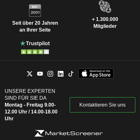
+ 1.300.000
Seit über 20 Jahren
Mitglieder
an Ihrer Seite
UNSERE EXPERTEN
SIND FÜR SIE DA
Montag - Freitag 9.00-
Kontaktieren Sie uns
12.00 Uhr / 14.00-18.00
Uhr