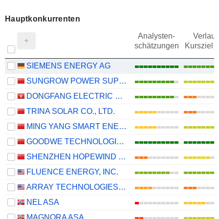
Hauptkonkurrenten
Analysten-
Verlauf
schätzungen
Kursziel 
SIEMENS ENERGY AG
SUNGROW POWER SUPPLY CO., LTD.
DONGFANG ELECTRIC CORPORATION LIMITED
TRINA SOLAR CO., LTD.
MING YANG SMART ENERGY GROUP LIMITED
GOODWE TECHNOLOGIES CO., LTD.
SHENZHEN HOPEWIND ELECTRIC CO., LTD.
FLUENCE ENERGY, INC.
ARRAY TECHNOLOGIES, INC.
NEL ASA
MAGNORA ASA