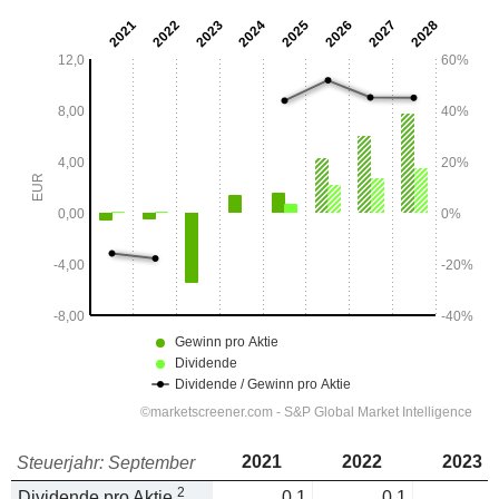
2021
2022
2023
Steuerjahr: September
2
Dividende pro Aktie
0,1
0,1