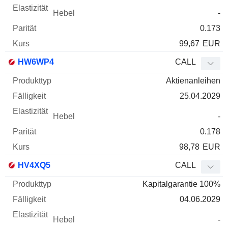
-
0.173
99,67
EUR
HW6WP4
CALL
Aktienanleihen
25.04.2029
-
0.178
98,78
EUR
HV4XQ5
CALL
Kapitalgarantie 100%
04.06.2029
-