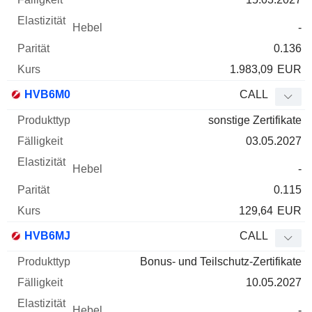
-
0.136
1.983,09
EUR
HVB6M0
CALL
sonstige Zertifikate
03.05.2027
-
0.115
129,64
EUR
HVB6MJ
CALL
Bonus- und Teilschutz-Zertifikate
10.05.2027
-