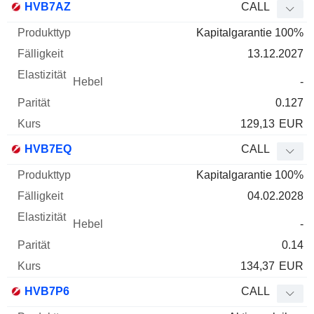
HVB7AZ
CALL
Kapitalgarantie 100%
13.12.2027
-
0.127
129,13
EUR
HVB7EQ
CALL
Kapitalgarantie 100%
04.02.2028
-
0.14
134,37
EUR
HVB7P6
CALL