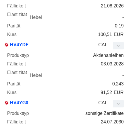
21.08.2026
-
0.19
100,51
EUR
HV4YDF
CALL
Aktienanleihen
03.03.2028
-
0.243
91,52
EUR
HV4YG0
CALL
sonstige Zertifikate
24.07.2030