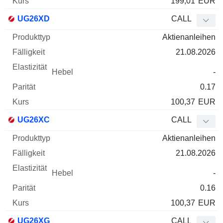
199,01
EUR
UG26XD
CALL
Aktienanleihen
21.08.2026
-
0.17
100,37
EUR
UG26XC
CALL
Aktienanleihen
21.08.2026
-
0.16
100,37
EUR
UG26XG
CALL