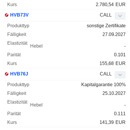
2.780,54
EUR
HVB73V
CALL
sonstige Zertifikate
27.09.2027
-
0.101
155,68
EUR
HVB76J
CALL
Kapitalgarantie 100%
25.10.2027
-
0.111
141,39
EUR