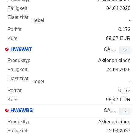
04.04.2028
-
0.172
99,02
EUR
HW6WAT
CALL
Aktienanleihen
24.04.2028
-
0.173
99,42
EUR
HW6WBS
CALL
Aktienanleihen
15.04.2027