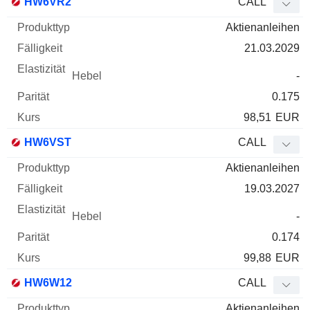
HW6VR2
CALL
Aktienanleihen
21.03.2029
-
0.175
98,51
EUR
HW6VST
CALL
Aktienanleihen
19.03.2027
-
0.174
99,88
EUR
HW6W12
CALL
Aktienanleihen