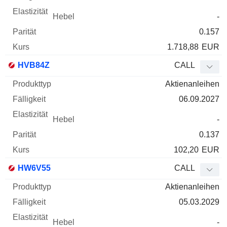
-
0.157
1.718,88
EUR
HVB84Z
CALL
Aktienanleihen
06.09.2027
-
0.137
102,20
EUR
HW6V55
CALL
Aktienanleihen
05.03.2029
-