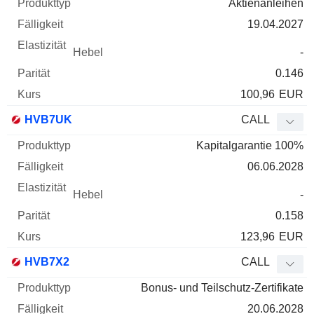
Aktienanleihen
19.04.2027
-
0.146
100,96
EUR
HVB7UK
CALL
Kapitalgarantie 100%
06.06.2028
-
0.158
123,96
EUR
HVB7X2
CALL
Bonus- und Teilschutz-Zertifikate
20.06.2028