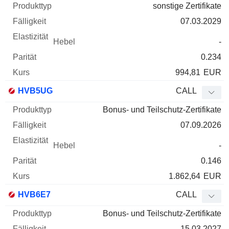
sonstige Zertifikate
07.03.2029
-
0.234
994,81
EUR
HVB5UG
CALL
Bonus- und Teilschutz-Zertifikate
07.09.2026
-
0.146
1.862,64
EUR
HVB6E7
CALL
Bonus- und Teilschutz-Zertifikate
15.03.2027