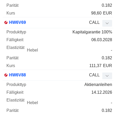
0.182
98,60
EUR
HW6V69
CALL
Kapitalgarantie 100%
06.03.2028
-
0.182
111,37
EUR
HW6V88
CALL
Aktienanleihen
14.12.2026
-
0.182