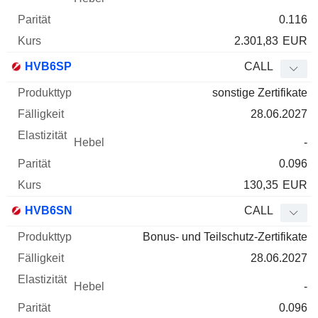
0.116
2.301,83
EUR
HVB6SP
CALL
sonstige Zertifikate
28.06.2027
-
0.096
130,35
EUR
HVB6SN
CALL
Bonus- und Teilschutz-Zertifikate
28.06.2027
-
0.096