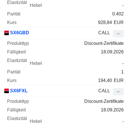
-
0.402
928,84
EUR
SX6GBD
CALL
Discount-Zertifikate
18.09.2026
-
1
194,40
EUR
SX6FXL
CALL
Discount-Zertifikate
18.09.2026
-