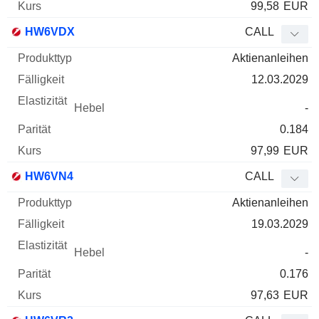
99,58
EUR
HW6VDX
CALL
Aktienanleihen
12.03.2029
-
0.184
97,99
EUR
HW6VN4
CALL
Aktienanleihen
19.03.2029
-
0.176
97,63
EUR