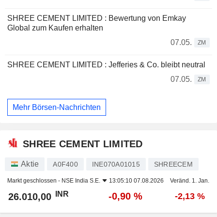
SHREE CEMENT LIMITED : Bewertung von Emkay
Global zum Kaufen erhalten
07.05.
ZM
SHREE CEMENT LIMITED : Jefferies & Co. bleibt neutral
07.05.
ZM
Mehr Börsen-Nachrichten
SHREE CEMENT LIMITED
Aktie
A0F400
INE070A01015
SHREECEM
Markt geschlossen -
NSE India S.E.
13:05:10 07.08.2026
Veränd. 1. Jan.
INR
-0,90 %
26.010,00
-2,13 %