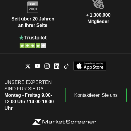
+ 1.300.000
Seit über 20 Jahren
Mitglieder
an Ihrer Seite
UNSERE EXPERTEN
SIND FÜR SIE DA
Montag - Freitag 9.00-
Kontaktieren Sie uns
12.00 Uhr / 14.00-18.00
Uhr