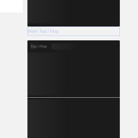
Mehr Top / Flop
Top / Flop