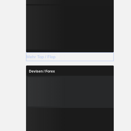
Mehr Top / Flop
Devisen / Forex