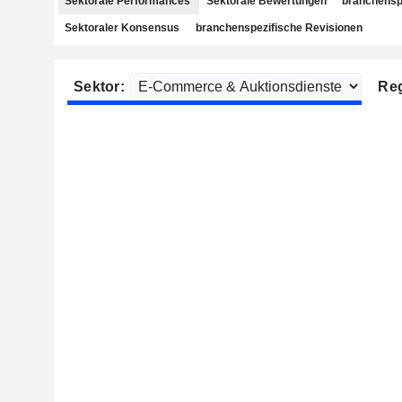
Sektorale Performances
Sektorale Bewertungen
branchensp
Sektoraler Konsensus
branchenspezifische Revisionen
Sektor:
Reg