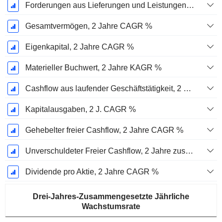
Forderungen aus Lieferungen und Leistungen, 2 J. CAGR %
Gesamtvermögen, 2 Jahre CAGR %
Eigenkapital, 2 Jahre CAGR %
Materieller Buchwert, 2 Jahre KAGR %
Cashflow aus laufender Geschäftstätigkeit, 2 Jahre CAGR %
Kapitalausgaben, 2 J. CAGR %
Gehebelter freier Cashflow, 2 Jahre CAGR %
Unverschuldeter Freier Cashflow, 2 Jahre zusammengesetzte jährliche Wachstumsrate %
Dividende pro Aktie, 2 Jahre CAGR %
Drei-Jahres-Zusammengesetzte Jährliche
Wachstumsrate