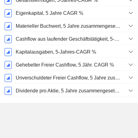
Gesamtvermögen, 5-Jahres-CAGR %
Eigenkapital, 5 Jahre CAGR %
Materieller Buchwert, 5 Jahre zusammengesetzte jährliche Wachstumsrate %
Cashflow aus laufender Geschäftstätigkeit, 5-Jahres-CAGR %
Kapitalausgaben, 5-Jahres-CAGR %
Gehebelter Freier Cashflow, 5 Jähr. CAGR %
Unverschuldeter Freier Cashflow, 5 Jahre zusammengesetzte jährliche Wachstumsrate %
Dividende pro Aktie, 5 Jahre zusammengesetzte jährliche Wachstumsrate %