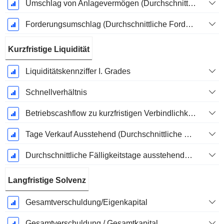
Umschlag von Anlagevermögen (Durchschnittliches Anlagevermögen)
Forderungsumschlag (Durchschnittliche Forderungen)
Kurzfristige Liquidität
Liquiditätskennziffer I. Grades
Schnellverhältnis
Betriebscashflow zu kurzfristigen Verbindlichkeiten
Tage Verkauf Ausstehend (Durchschnittliche Forderungen)
Durchschnittliche Fälligkeitstage ausstehender Zahlungen
Langfristige Solvenz
Gesamtverschuldung/Eigenkapital
Gesamtverschuldung / Gesamtkapital