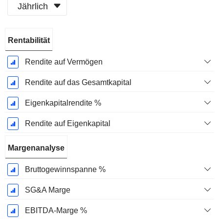
Jährlich
Ende d.
Rentabilität
Geschäftsjahres:
Dezember
Rendite auf Vermögen
Rendite auf das Gesamtkapital
Eigenkapitalrendite %
Rendite auf Eigenkapital
Margenanalyse
Bruttogewinnspanne %
SG&A Marge
EBITDA-Marge %