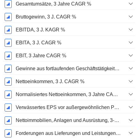
Gesamtumsätze, 3 Jahre CAGR %
Bruttogewinn, 3 J. CAGR %
EBITDA, 3 J. KAGR %
EBITA, 3 J. CAGR %
EBIT, 3 Jahre CAGR %
Gewinne aus fortlaufenden Geschäftstätigkeiten, 3 Jahre KAGR %
Nettoeinkommen, 3 J. CAGR %
Normalisiertes Nettoeinkommen, 3 Jahre CAGR %
Verwässertes EPS vor außergewöhnlichen Posten, 3-Jahres-CAGR %
Nettoimmobilien, Anlagen und Ausrüstung, 3-Jahres-CAGR %
Forderungen aus Lieferungen und Leistungen, 3-Jahres-CAGR %