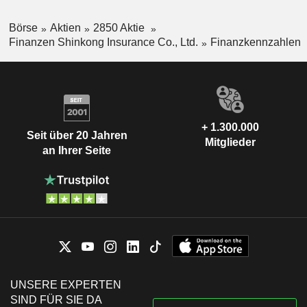
Börse
Aktien
2850 Aktie
Finanzen Shinkong Insurance Co., Ltd.
Finanzkennzahlen
+ 1.300.000
Seit über 20 Jahren
Mitglieder
an Ihrer Seite
UNSERE EXPERTEN
SIND FÜR SIE DA