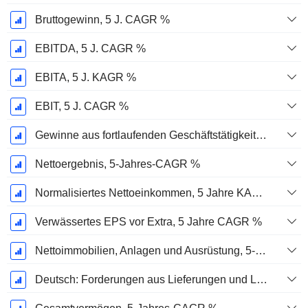
Bruttogewinn, 5 J. CAGR %
EBITDA, 5 J. CAGR %
EBITA, 5 J. KAGR %
EBIT, 5 J. CAGR %
Gewinne aus fortlaufenden Geschäftstätigkeiten, 5-Jahres-CAGR %
Nettoergebnis, 5-Jahres-CAGR %
Normalisiertes Nettoeinkommen, 5 Jahre KAGR %
Verwässertes EPS vor Extra, 5 Jahre CAGR %
Nettoimmobilien, Anlagen und Ausrüstung, 5-Jahres-CAGR %
Deutsch: Forderungen aus Lieferungen und Leistungen, 5-Jahres-CAGR %