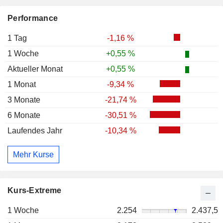
Performance
1 Tag
-1,16 %
1 Woche
+0,55 %
Aktueller Monat
+0,55 %
1 Monat
-9,34 %
3 Monate
-21,74 %
6 Monate
-30,51 %
Laufendes Jahr
-10,34 %
Mehr Kurse
Kurs-Extreme
1 Woche
2.254
2.437,5