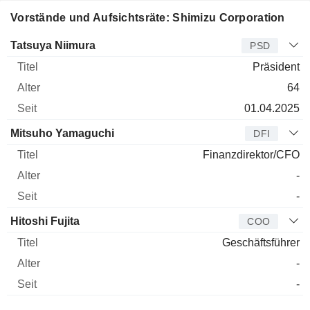
Vorstände und Aufsichtsräte: Shimizu Corporation
Manager
Titel
Alter
Seit
Tatsuya Niimura
PSD
Präsident
64
01.04.2025
Mitsuho Yamaguchi
DFI
Finanzdirektor/CFO
-
-
Hitoshi Fujita
COO
Geschäftsführer
-
-