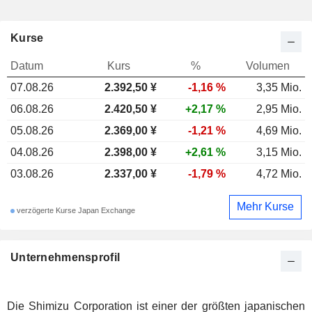
Kurse
Datum
Kurs
%
Volumen
07.08.26
2.392,50
¥
-1,16 %
3,35 Mio.
06.08.26
2.420,50 ¥
+2,17 %
2,95 Mio.
05.08.26
2.369,00 ¥
-1,21 %
4,69 Mio.
04.08.26
2.398,00 ¥
+2,61 %
3,15 Mio.
03.08.26
2.337,00 ¥
-1,79 %
4,72 Mio.
Mehr Kurse
verzögerte Kurse Japan Exchange
Unternehmensprofil
Die Shimizu Corporation ist einer der größten japanischen