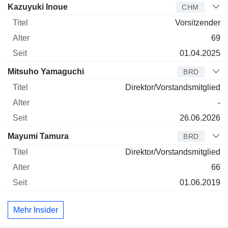
Verwaltungsratsmitglied
Titel
Alter
Seit
Kazuyuki Inoue
CHM
Vorsitzender
69
01.04.2025
Mitsuho Yamaguchi
BRD
Direktor/Vorstandsmitglied
-
26.06.2026
Mayumi Tamura
BRD
Direktor/Vorstandsmitglied
66
01.06.2019
Mehr Insider