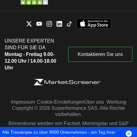
UNSERE EXPERTEN
SIND FÜR SIE DA
Montag - Freitag 9.00-
Kontaktieren Sie uns
12.00 Uhr / 14.00-18.00
Uhr
Impressum
Cookie-Einstellungen
Über uns
Werbung
Copyright © 2026 Surperformance SAS. Alle Rechte
vorbehalten.
Börsenkurse werden von Factset, Morningstar und S&P
Capital IQ zur Verfügung gestellt
Alle Transkripte zu über 9000 Unternehmen - am Tag ihrer