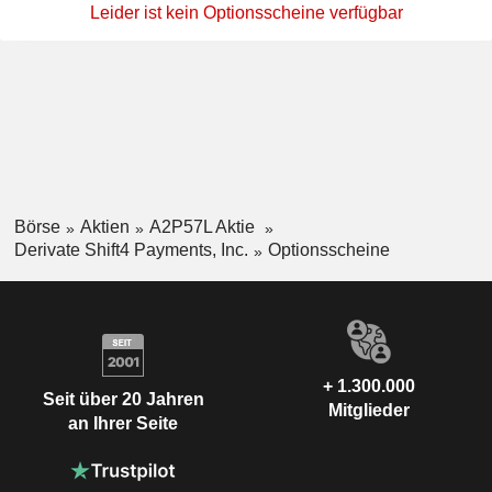
Leider ist kein Optionsscheine verfügbar
Börse
Aktien
A2P57L Aktie
Derivate Shift4 Payments, Inc.
Optionsscheine
+ 1.300.000
Seit über 20 Jahren
Mitglieder
an Ihrer Seite