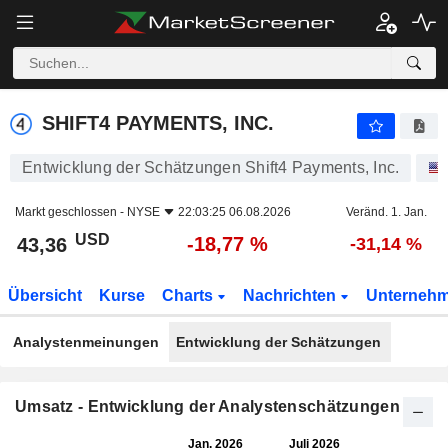
SHIFT4 PAYMENTS, INC.
43,36
$
-18,77 %
SHIFT4 PAYMENTS, INC.
Entwicklung der Schätzungen Shift4 Payments, Inc.
Markt geschlossen -
NYSE
22:03:25 06.08.2026
Veränd. 1. Jan.
USD
-18,77 %
43,36
-31,14 %
Übersicht
Kurse
Charts
Nachrichten
Unterneh
Analystenmeinungen
Entwicklung der Schätzungen
Umsatz - Entwicklung der Analystenschätzungen