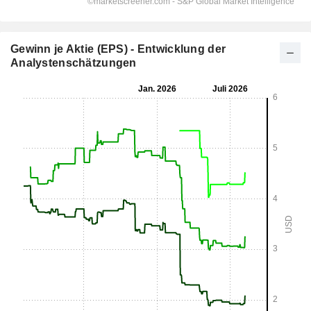
Gewinn je Aktie (EPS) - Entwicklung der
Analystenschätzungen