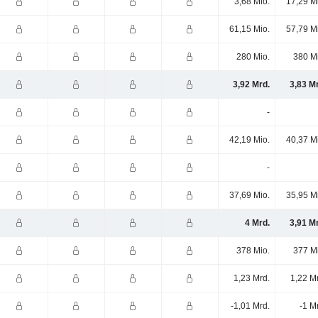
3,68 Mio.
17,29 M
61,15 Mio.
57,79 M
280 Mio.
380 M
3,92 Mrd.
3,83 M
-
42,19 Mio.
40,37 M
-
37,69 Mio.
35,95 M
4 Mrd.
3,91 M
378 Mio.
377 M
1,23 Mrd.
1,22 M
-1,01 Mrd.
-1 M