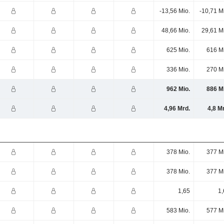
-13,56 Mio.
-10,71 M
48,66 Mio.
29,61 M
625 Mio.
616 M
336 Mio.
270 M
962 Mio.
886 M
4,96 Mrd.
4,8 M
378 Mio.
377 M
378 Mio.
377 M
1,65
1,
583 Mio.
577 M