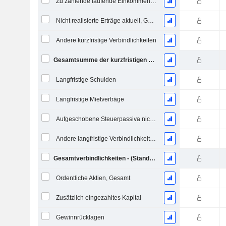
Zu zahlende laufende Einkommensteuern
Nicht realisierte Erträge aktuell, Gesamt
Andere kurzfristige Verbindlichkeiten
Gesamtsumme der kurzfristigen Verbindlichkeiten
Langfristige Schulden
Langfristige Mietverträge
Aufgeschobene Steuerpassiva nicht aktuell
Andere langfristige Verbindlichkeiten
Gesamtverbindlichkeiten - (Standard / Utility Vorlage)
Ordentliche Aktien, Gesamt
Zusätzlich eingezahltes Kapital
Gewinnrücklagen