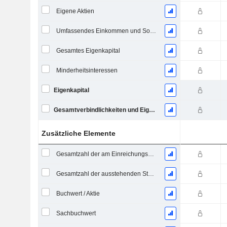
Eigene Aktien
Umfassendes Einkommen und Sonstiges
Gesamtes Eigenkapital
Minderheitsinteressen
Eigenkapital
Gesamtverbindlichkeiten und Eigenkapital
Zusätzliche Elemente
Gesamtzahl der am Einreichungsdatum ausstehenden Aktien
Gesamtzahl der ausstehenden Stammaktien
Buchwert / Aktie
Sachbuchwert