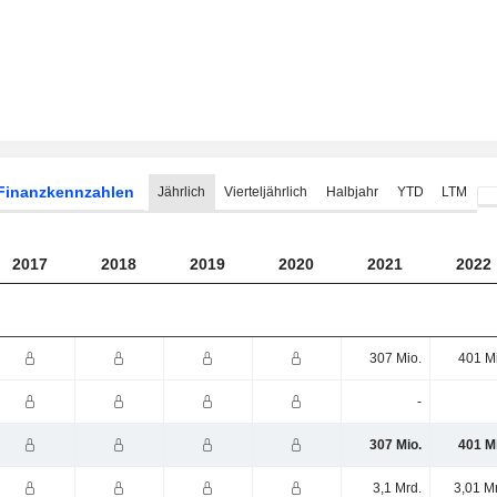
Finanzkennzahlen
Jährlich
Vierteljährlich
Halbjahr
YTD
LTM
2017
2018
2019
2020
2021
2022
307 Mio.
401 M
-
307 Mio.
401 M
3,1 Mrd.
3,01 M