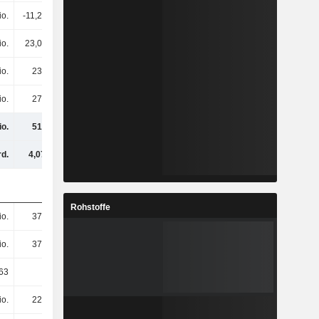
io.
-11,25 Mio.
-11,25 Mio.
-11,25 Mio.
io.
23,05 Mio.
13,19 Mio.
5,9 Mio.
io.
236 Mio.
40,62 Mio.
-55,99 Mio.
io.
274 Mio.
208 Mio.
231 Mio.
io.
510 Mio.
249 Mio.
175 Mio.
rd.
4,07 Mrd.
3,48 Mrd.
3,04 Mrd.
Rohstoffe
io.
377 Mio.
377 Mio.
377 Mio.
io.
377 Mio.
377 Mio.
377 Mio.
63
0,63
0,11
-0,15
io.
227 Mio.
32,51 Mio.
-63,14 Mio.