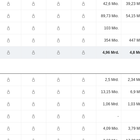
42,6 Mio.
39,23 M
89,73 Mio.
54,15 M
103 Mio.
354 Mio.
447 M
4,96 Mrd.
4,8 M
2,5 Mrd.
2,34 M
13,15 Mio.
6,9 M
1,06 Mrd.
1,03 M
-
4,09 Mio.
3,79 M