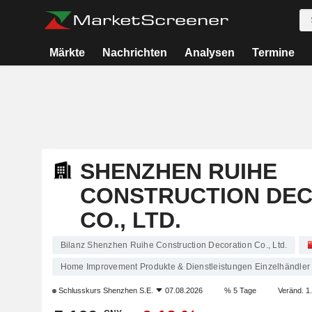
Märkte
Nachrichten
Analysen
Termine
SHENZHEN RUIHE
CONSTRUCTION DE
CO., LTD.
Bilanz Shenzhen Ruihe Construction Decoration Co., Ltd.
Home Improvement Produkte & Dienstleistungen Einzelhändler
Schlusskurs
Shenzhen S.E.
07.08.2026
% 5 Tage
Veränd. 1.