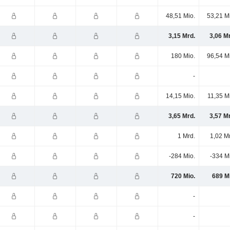
48,51 Mio.
53,21 M
3,15 Mrd.
3,06 M
180 Mio.
96,54 M
-
14,15 Mio.
11,35 M
3,65 Mrd.
3,57 M
1 Mrd.
1,02 M
-284 Mio.
-334 M
720 Mio.
689 M
-
-