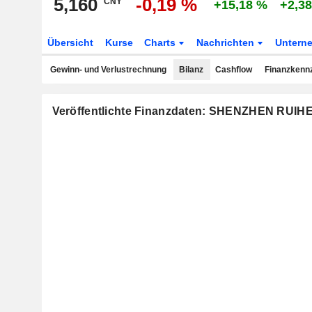
5,160
-0,19 %
CNY
+15,18 %
+2,3
Übersicht
Kurse
Charts
Nachrichten
Untern
Gewinn- und Verlustrechnung
Bilanz
Cashflow
Finanzkenn
Veröffentlichte Finanzdaten: SHENZHEN RU