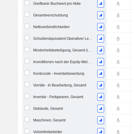
Greifbarer Buchwert pro Aktie
Gesamtverschuldung
Nettoverbindlichkeiten
Schuldenäquivalent Operativer Leasingverträge
Minderheitsbeteiligung, Gesamt (inkl. Fin. Div.)
Investitionen nach der Equity-Methode, Gesamt
Kontocode - Inventarbewertung
Vorräte - In Bearbeitung, Gesamt
Inventar - Fertigwaren, Gesamt
Gebäude, Gesamt
Maschinen, Gesamt
Vollzeitmitarbeiter