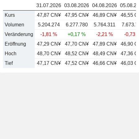
31.07.2026
03.08.2026
04.08.2026
05.08.2
Kurs
47,87 CN¥
47,95 CN¥
46,89 CN¥
46,55 
Volumen
5.204.274
6.277.780
5.764.311
7.673.7
Veränderung
-1,81 %
+0,17 %
-2,21 %
-0,73 
Eröffnung
47,29 CN¥
47,70 CN¥
47,89 CN¥
46,90 
Hoch
48,70 CN¥
48,52 CN¥
48,49 CN¥
47,36 
Tief
47,17 CN¥
47,52 CN¥
46,66 CN¥
46,03 