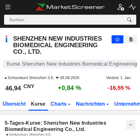
SHENZHEN NEW INDUSTRIES BIOMEDICAL ENGINEERING CO., LTD.
46,94
SHENZHEN NEW INDUSTRIES
BIOMEDICAL ENGINEERING
CO., LTD.
Kurse Shenzhen New Industries Biomedical Engineering C
Schlusskurs
Shenzhen S.E.
06.08.2026
Veränd. 1. Jan.
CNY
+0,84 %
46,94
-16,55 %
Übersicht
Kurse
Charts
Nachrichten
Unterneh
5-Tages-Kurse: Shenzhen New Industries
Biomedical Engineering Co., Ltd.
Schlusskurs Shenzhen S.E.