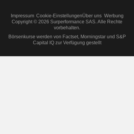
Impressum
Cookie-Einstellungen
Über uns
Werbung
Copyright © 2026 Surperformance SAS. Alle Rechte
vorbehalten.
Börsenkurse werden von Factset, Morningstar und S&P
Capital IQ zur Verfügung gestellt