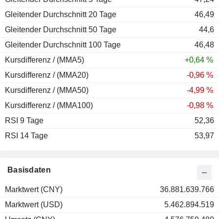
Gleitender Durchschnitt 20 Tage
46,49
Gleitender Durchschnitt 50 Tage
44,6
Gleitender Durchschnitt 100 Tage
46,48
Kursdifferenz / (MMA5)
+0,64 %
Kursdifferenz / (MMA20)
-0,96 %
Kursdifferenz / (MMA50)
-4,99 %
Kursdifferenz / (MMA100)
-0,98 %
RSI 9 Tage
52,36
RSI 14 Tage
53,97
Basisdaten
Marktwert (CNY)
36.881.639.766
Marktwert (USD)
5.462.894.519