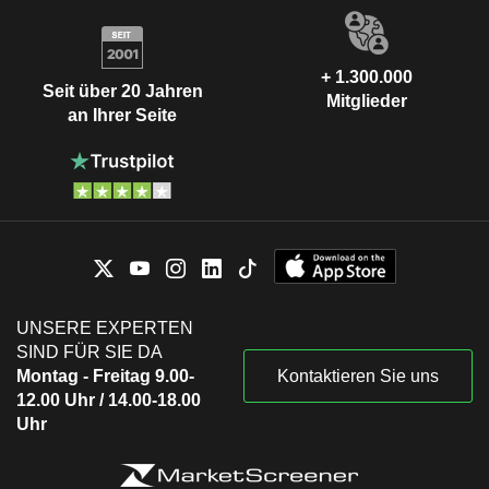
+ 1.300.000
Seit über 20 Jahren
Mitglieder
an Ihrer Seite
UNSERE EXPERTEN
SIND FÜR SIE DA
Montag - Freitag 9.00-
Kontaktieren Sie uns
12.00 Uhr / 14.00-18.00
Uhr