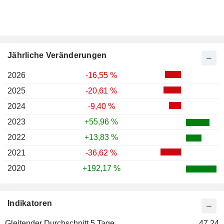
Jährliche Veränderungen
2026
-16,55 %
2025
-20,61 %
2024
-9,40 %
2023
+55,96 %
2022
+13,83 %
2021
-36,62 %
2020
+192,17 %
Indikatoren
Gleitender Durchschnitt 5 Tage
47,24