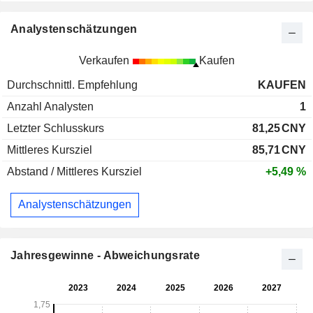
Analystenschätzungen
Verkaufen
Kaufen
Durchschnittl. Empfehlung
KAUFEN
Anzahl Analysten
1
Letzter Schlusskurs
81,25
CNY
Mittleres Kursziel
85,71
CNY
Abstand / Mittleres Kursziel
+5,49 %
Analystenschätzungen
Jahresgewinne - Abweichungsrate