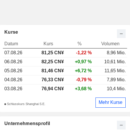
Kurse
Datum
Kurs
%
Volumen
07.08.26
81,25 CN¥
-1,22 %
8,96 Mio.
06.08.26
82,25 CN¥
+0,97 %
10,61 Mio.
05.08.26
81,46 CN¥
+6,72 %
11,65 Mio.
04.08.26
76,33 CN¥
-0,79 %
7,89 Mio.
03.08.26
76,94 CN¥
+3,68 %
10,4 Mio.
Mehr Kurse
Schlusskurs Shanghai S.E.
Unternehmensprofil