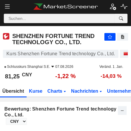
SHENZHEN FORTUNE TREND TECHNOLOGY CO., LTD.
81,25
¥
-1,22 %
SHENZHEN FORTUNE TREND
TECHNOLOGY CO., LTD.
Kurs Shenzhen Fortune Trend technology Co., Ltd.
Schlusskurs
Shanghai S.E.
07.08.2026
Veränd. 1. Jan.
CNY
-1,22 %
81,25
-14,03 %
Übersicht
Kurse
Charts
Nachrichten
Unterneh
Bewertung: Shenzhen Fortune Trend technology
Co., Ltd.