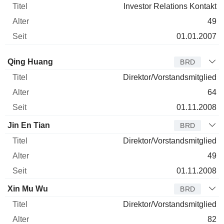
Investor Relations Kontakt
49
01.01.2007
Verwaltungsratsmitglied
Titel
Alter
Seit
Qing Huang
BRD
Direktor/Vorstandsmitglied
64
01.11.2008
Jin En Tian
BRD
Direktor/Vorstandsmitglied
49
01.11.2008
Xin Mu Wu
BRD
Direktor/Vorstandsmitglied
82