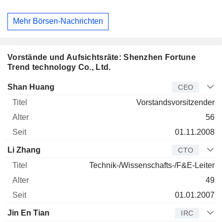
Mehr Börsen-Nachrichten
Vorstände und Aufsichtsräte: Shenzhen Fortune
Trend technology Co., Ltd.
Manager
Titel
Alter
Seit
Shan Huang
CEO
Vorstandsvorsitzender
56
01.11.2008
Li Zhang
CTO
Technik-/Wissenschafts-/F&E-Leiter
49
01.01.2007
Jin En Tian
IRC