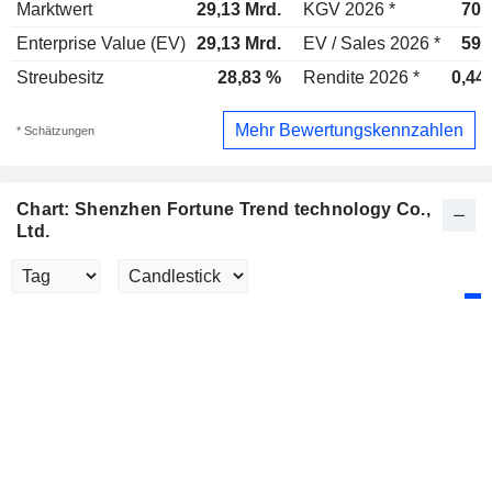
Marktwert
29,13 Mrd.
KGV 2026 *
70,
Enterprise Value (EV)
29,13 Mrd.
EV / Sales 2026 *
59,
Streubesitz
28,83 %
Rendite 2026 *
0,44
Mehr Bewertungskennzahlen
* Schätzungen
Chart: Shenzhen Fortune Trend technology Co.,
Ltd.