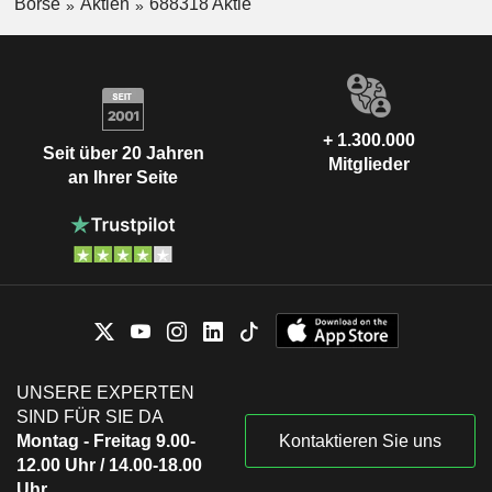
Börse
Aktien
688318 Aktie
+ 1.300.000
Seit über 20 Jahren
Mitglieder
an Ihrer Seite
UNSERE EXPERTEN
SIND FÜR SIE DA
Montag - Freitag 9.00-
Kontaktieren Sie uns
12.00 Uhr / 14.00-18.00
Uhr