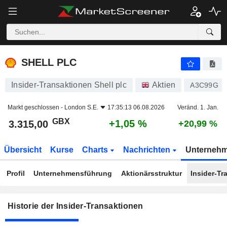
SHELL PLC
SHELL PLC
Insider-Transaktionen Shell plc
Aktien
A3C99G
Markt geschlossen -
London S.E.
17:35:13 06.08.2026
Veränd. 1. Jan.
GBX
+1,05 %
3.315,00
+20,99 %
Übersicht
Kurse
Charts
Nachrichten
Unterneh
Profil
Unternehmensführung
Aktionärsstruktur
Insider-Tr
Historie der Insider-Transaktionen