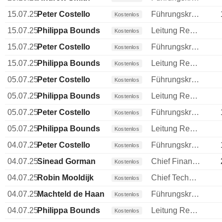
15.07.25
Peter Costello
Führungskraft / leitender Angestellter
Kostenlos
15.07.25
Philippa Bounds
Leitung Rechtsabteilung
Kostenlos
15.07.25
Peter Costello
Führungskraft / leitender Angestellter
Kostenlos
15.07.25
Philippa Bounds
Leitung Rechtsabteilung
Kostenlos
05.07.25
Peter Costello
Führungskraft / leitender Angestellter
Kostenlos
05.07.25
Philippa Bounds
Leitung Rechtsabteilung
Kostenlos
05.07.25
Peter Costello
Führungskraft / leitender Angestellter
Kostenlos
05.07.25
Philippa Bounds
Leitung Rechtsabteilung
Kostenlos
04.07.25
Peter Costello
Führungskraft / leitender Angestellter
Kostenlos
04.07.25
Sinead Gorman
Chief Financial Officer (CFO)
Kostenlos
04.07.25
Robin Mooldijk
Chief Technology Officer (CTO)
Kostenlos
04.07.25
Machteld de Haan
Führungskraft / leitender Angestellter
Kostenlos
04.07.25
Philippa Bounds
Leitung Rechtsabteilung
Kostenlos