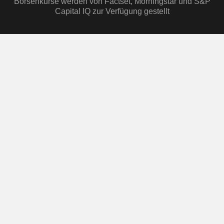
Börsenkurse werden von Factset, Morningstar und S&P
Capital IQ zur Verfügung gestellt