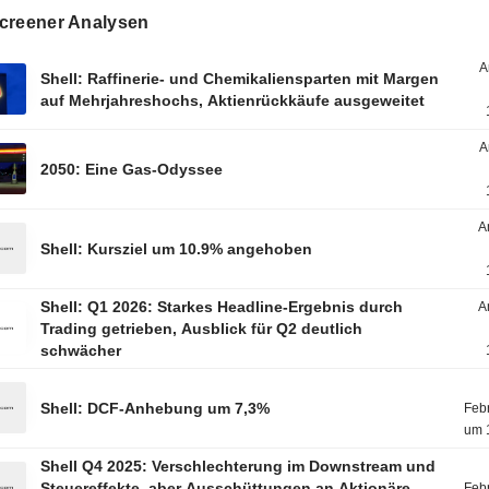
creener Analysen
A
Shell: Raffinerie- und Chemikaliensparten mit Margen
auf Mehrjahreshochs, Aktienrückkäufe ausgeweitet
A
2050: Eine Gas-Odyssee
A
Shell: Kursziel um 10.9% angehoben
Shell: Q1 2026: Starkes Headline-Ergebnis durch
A
Trading getrieben, Ausblick für Q2 deutlich
schwächer
Shell: DCF-Anhebung um 7,3%
Feb
um 
Shell Q4 2025: Verschlechterung im Downstream und
Steuereffekte, aber Ausschüttungen an Aktionäre
Feb