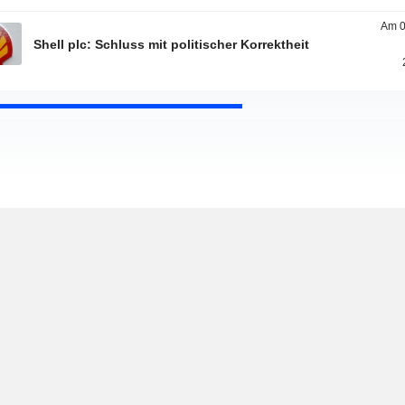
Am 0
Shell plc: Schluss mit politischer Korrektheit