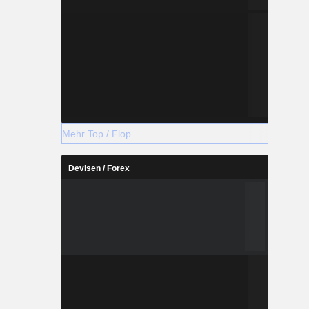
Mehr Top / Flop
Devisen / Forex