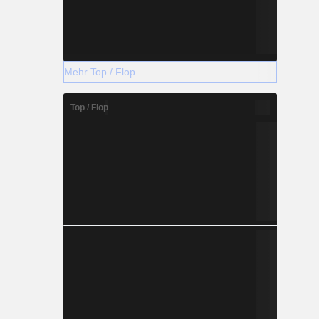
Mehr Top / Flop
Top / Flop