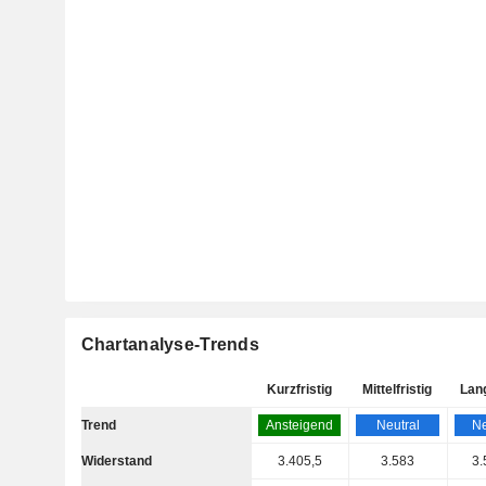
Chartanalyse-Trends
Kurzfristig
Mittelfristig
Lang
Trend
Ansteigend
Neutral
Ne
Widerstand
3.405,5
3.583
3.