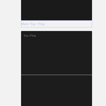
Mehr Top / Flop
Top / Flop