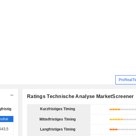
ProRealTi
Ratings Technische Analyse MarketScreener
fristig
Kurzfristiges Timing
utral
Mittelfristiges Timing
543,5
Langfristiges Timing