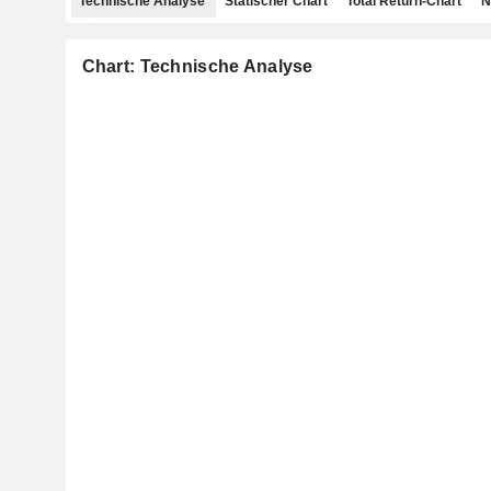
Technische Analyse
Statischer Chart
Total Return-Chart
N
Chart: Technische Analyse