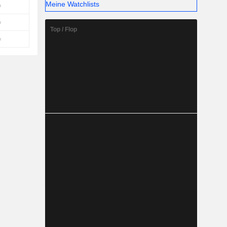
Meine Watchlists
Top / Flop