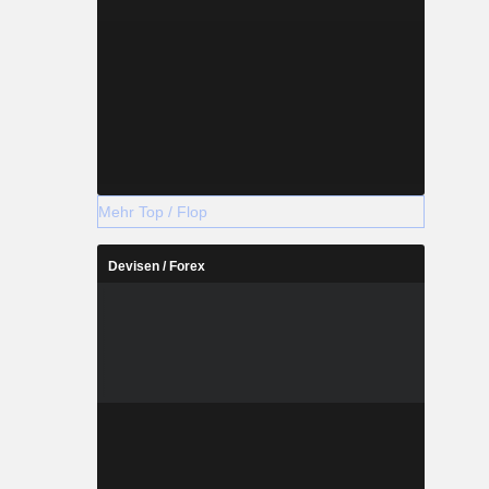
Mehr Top / Flop
Devisen / Forex