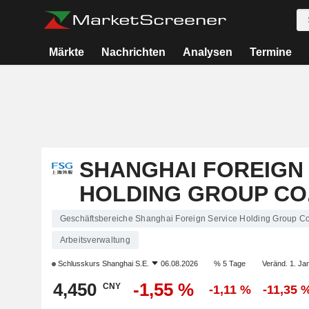
Märkte
Nachrichten
Analysen
Termine
SHANGHAI FOREIGN
HOLDING GROUP CO.
Geschäftsbereiche Shanghai Foreign Service Holding Group Co.
Arbeitsverwaltung
Schlusskurs
Shanghai S.E.
06.08.2026
% 5 Tage
Veränd. 1. Ja
4,450
-1,55 %
CNY
-1,11 %
-11,35 