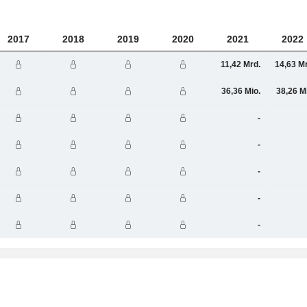
2017
2018
2019
2020
2021
2022
11,42 Mrd.
14,63 M
36,36 Mio.
38,26 M
-
-
-
-
-