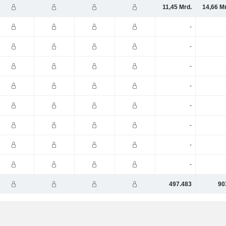
11,45 Mrd.
14,66 M
-
-
-
-
-
-
-
-
497.483
90