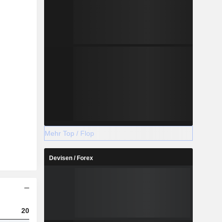
Mehr Top / Flop
Devisen / Forex
2023
2024
2025