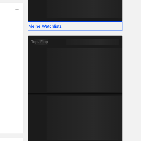
Meine Watchlists
Top / Flop