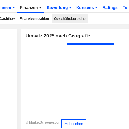
ehmen
Finanzen
Bewertung
Konsens
Ratings
Te
Cashflow
Finanzkennzahlen
Geschäftsbereiche
Umsatz 2025 nach Geografie
© MarketScreener.com
Mehr sehen