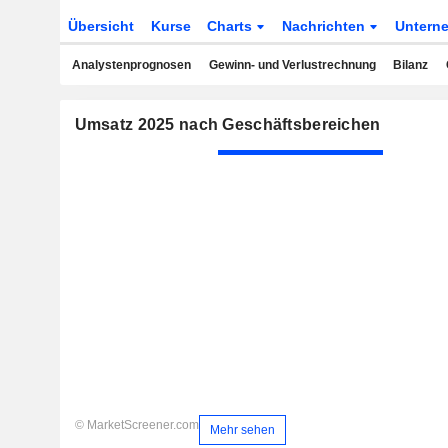
Übersicht
Kurse
Charts
Nachrichten
Untern
Analystenprognosen
Gewinn- und Verlustrechnung
Bilanz
Umsatz 2025 nach Geschäftsbereichen
© MarketScreener.com
Mehr sehen