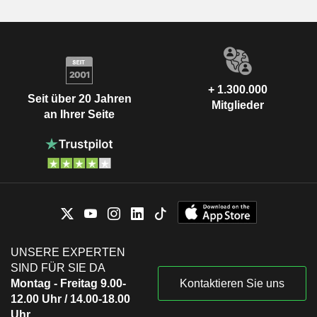
+ 1.300.000
Seit über 20 Jahren
Mitglieder
an Ihrer Seite
UNSERE EXPERTEN
SIND FÜR SIE DA
Montag - Freitag 9.00-
Kontaktieren Sie uns
12.00 Uhr / 14.00-18.00
Uhr