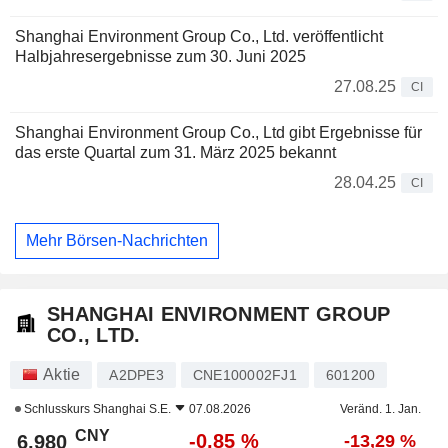
Shanghai Environment Group Co., Ltd. veröffentlicht
Halbjahresergebnisse zum 30. Juni 2025
27.08.25
CI
Shanghai Environment Group Co., Ltd gibt Ergebnisse für
das erste Quartal zum 31. März 2025 bekannt
28.04.25
CI
Mehr Börsen-Nachrichten
SHANGHAI ENVIRONMENT GROUP
CO., LTD.
Aktie
A2DPE3
CNE100002FJ1
601200
Schlusskurs
Shanghai S.E.
07.08.2026
Veränd. 1. Jan.
CNY
-0,85 %
6,980
-13,29 %