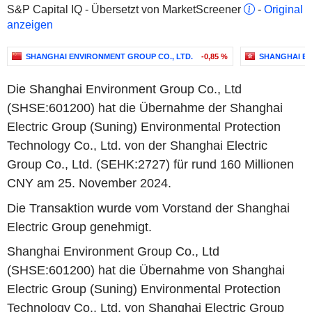
S&P Capital IQ - Übersetzt von MarketScreener
-
Original
anzeigen
SHANGHAI ENVIRONMENT GROUP CO., LTD.
-0,85 %
SHANGHAI EL
Die Shanghai Environment Group Co., Ltd
(SHSE:601200) hat die Übernahme der Shanghai
Electric Group (Suning) Environmental Protection
Technology Co., Ltd. von der Shanghai Electric
Group Co., Ltd. (SEHK:2727) für rund 160 Millionen
CNY am 25. November 2024.
Die Transaktion wurde vom Vorstand der Shanghai
Electric Group genehmigt.
Shanghai Environment Group Co., Ltd
(SHSE:601200) hat die Übernahme von Shanghai
Electric Group (Suning) Environmental Protection
Technology Co., Ltd. von Shanghai Electric Group