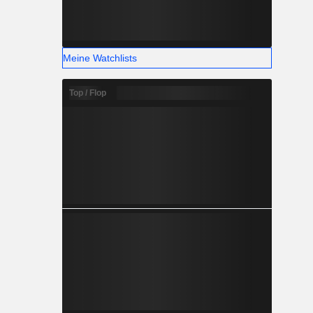
Meine Watchlists
Top / Flop