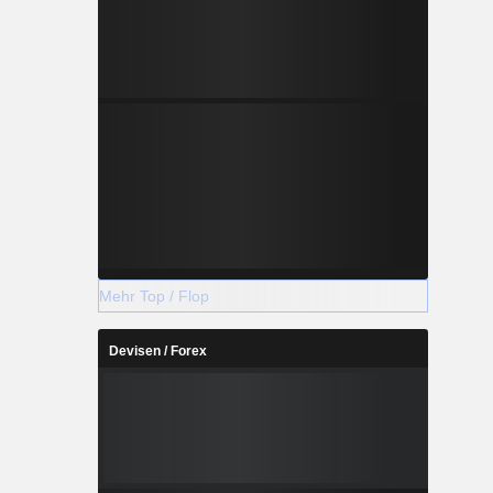
Mehr Top / Flop
Devisen / Forex