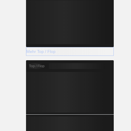
Mehr Top / Flop
Top / Flop