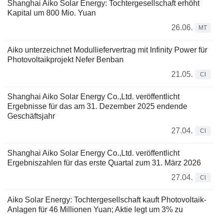
Shanghai Aiko Solar Energy: Tochtergesellschaft erhöht
Kapital um 800 Mio. Yuan
26.06.
MT
Aiko unterzeichnet Modulliefervertrag mit Infinity Power für
Photovoltaikprojekt Nefer Benban
21.05.
CI
Shanghai Aiko Solar Energy Co.,Ltd. veröffentlicht
Ergebnisse für das am 31. Dezember 2025 endende
Geschäftsjahr
27.04.
CI
Shanghai Aiko Solar Energy Co.,Ltd. veröffentlicht
Ergebniszahlen für das erste Quartal zum 31. März 2026
27.04.
CI
Aiko Solar Energy: Tochtergesellschaft kauft Photovoltaik-
Anlagen für 46 Millionen Yuan; Aktie legt um 3% zu