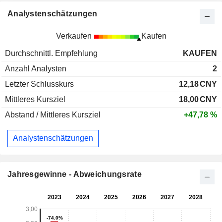
Analystenschätzungen
Verkaufen
Kaufen
Durchschnittl. Empfehlung
KAUFEN
Anzahl Analysten
2
Letzter Schlusskurs
12,18
CNY
Mittleres Kursziel
18,00
CNY
Abstand / Mittleres Kursziel
+47,78 %
Analystenschätzungen
Jahresgewinne - Abweichungsrate