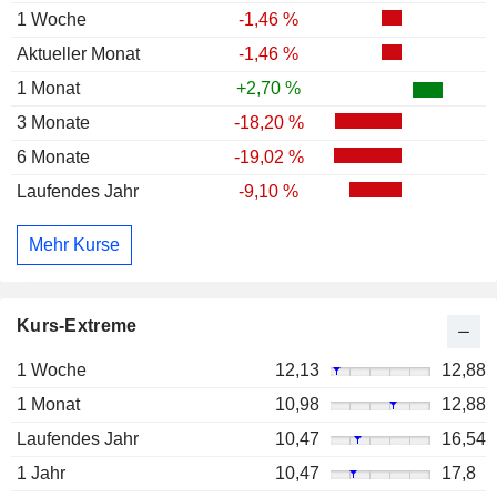
1 Woche
-1,46 %
Aktueller Monat
-1,46 %
1 Monat
+2,70 %
3 Monate
-18,20 %
6 Monate
-19,02 %
Laufendes Jahr
-9,10 %
Mehr Kurse
Kurs-Extreme
1 Woche
12,13
12,88
1 Monat
10,98
12,88
Laufendes Jahr
10,47
16,54
1 Jahr
10,47
17,8