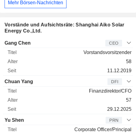
Mehr Börsen-Nachrichten
Vorstände und Aufsichtsräte: Shanghai Aiko Solar
Energy Co.,Ltd.
Manager
Titel
Alter
Seit
Gang Chen
CEO
Vorstandsvorsitzender
58
11.12.2019
Chuan Yang
DFI
Finanzdirektor/CFO
57
29.12.2025
Yu Shen
PRN
Corporate Officer/Principal