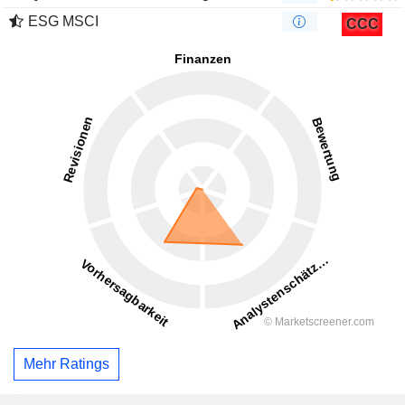
ESG MSCI
CCC
Mehr Ratings