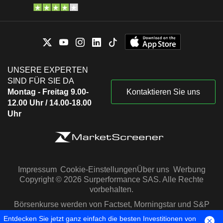
UNSERE EXPERTEN
SIND FÜR SIE DA
Montag - Freitag 9.00-
Kontaktieren Sie uns
12.00 Uhr / 14.00-18.00
Uhr
Impressum
Cookie-Einstellungen
Über uns
Werbung
Copyright © 2026 Surperformance SAS. Alle Rechte
vorbehalten.
Börsenkurse werden von Factset, Morningstar und S&P
Capital IQ zur Verfügung gestellt
Entdecken Sie jetzt ganz einfach die besten Investitionen von