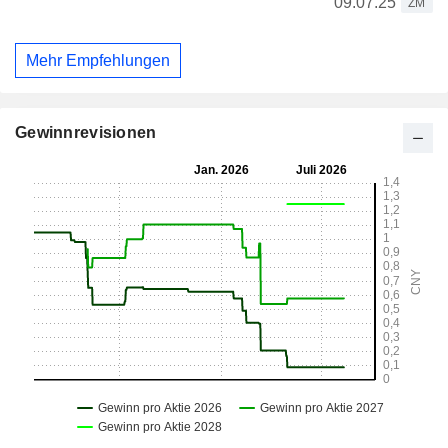
09.07.25
ZM
Mehr Empfehlungen
Gewinnrevisionen