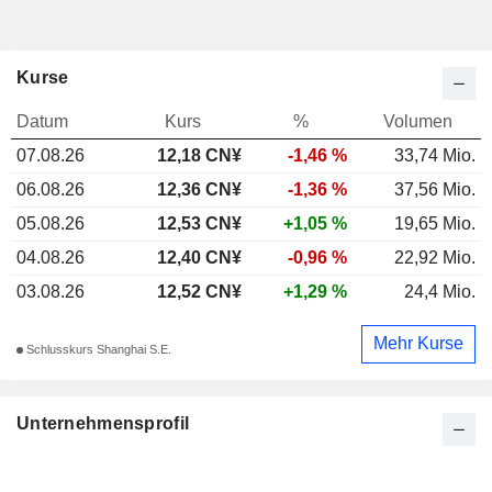
Kurse
Datum
Kurs
%
Volumen
07.08.26
12,18 CN¥
-1,46 %
33,74 Mio.
06.08.26
12,36 CN¥
-1,36 %
37,56 Mio.
05.08.26
12,53 CN¥
+1,05 %
19,65 Mio.
04.08.26
12,40 CN¥
-0,96 %
22,92 Mio.
03.08.26
12,52 CN¥
+1,29 %
24,4 Mio.
Mehr Kurse
Schlusskurs Shanghai S.E.
Unternehmensprofil