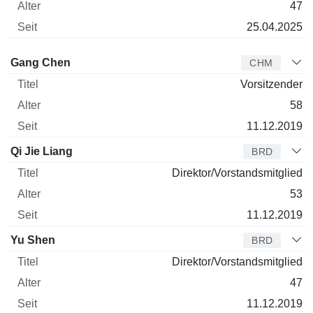
47
25.04.2025
Verwaltungsratsmitglied
Titel
Alter
Seit
Gang Chen
CHM
Vorsitzender
58
11.12.2019
Qi Jie Liang
BRD
Direktor/Vorstandsmitglied
53
11.12.2019
Yu Shen
BRD
Direktor/Vorstandsmitglied
47
11.12.2019