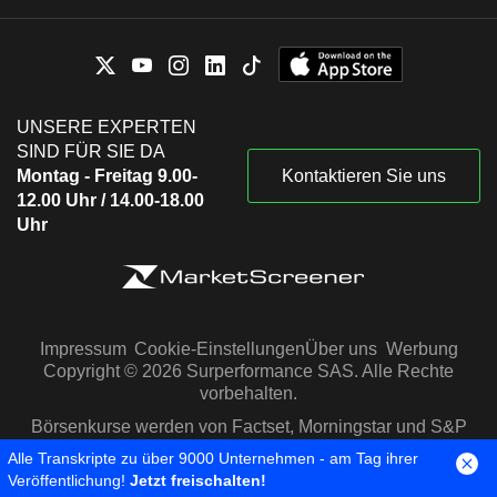
UNSERE EXPERTEN
SIND FÜR SIE DA
Montag - Freitag 9.00-
Kontaktieren Sie uns
12.00 Uhr / 14.00-18.00
Uhr
Impressum
Cookie-Einstellungen
Über uns
Werbung
Copyright © 2026 Surperformance SAS. Alle Rechte
vorbehalten.
Börsenkurse werden von Factset, Morningstar und S&P
Capital IQ zur Verfügung gestellt
Alle Transkripte zu über 9000 Unternehmen - am Tag ihrer
Veröffentlichung!
Jetzt freischalten!