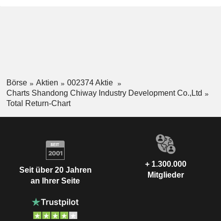
Börse
Aktien
002374 Aktie
Charts Shandong Chiway Industry Development Co.,Ltd
Total Return-Chart
+ 1.300.000
Seit über 20 Jahren
Mitglieder
an Ihrer Seite