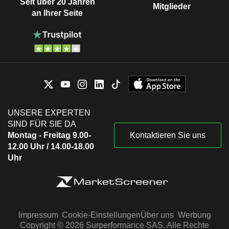
Seit über 20 Jahren
Mitglieder
an Ihrer Seite
UNSERE EXPERTEN
SIND FÜR SIE DA
Montag - Freitag 9.00-
Kontaktieren Sie uns
12.00 Uhr / 14.00-18.00
Uhr
Impressum
Cookie-Einstellungen
Über uns
Werbung
Copyright © 2026 Surperformance SAS. Alle Rechte