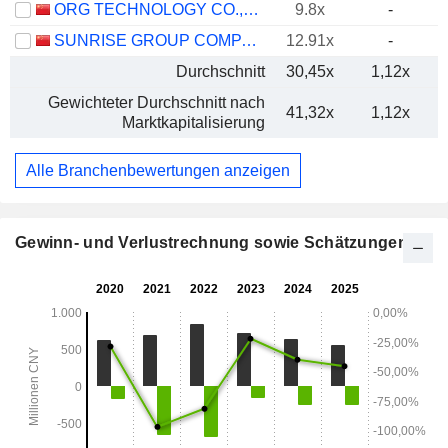
ORG TECHNOLOGY CO., LTD.
9.8x
-
SUNRISE GROUP COMPANY LIMITED
12.91x
-
Durchschnitt
30,45x
1,12x
Gewichteter Durchschnitt nach
41,32x
1,12x
Marktkapitalisierung
Alle Branchenbewertungen anzeigen
Gewinn- und Verlustrechnung sowie Schätzungen