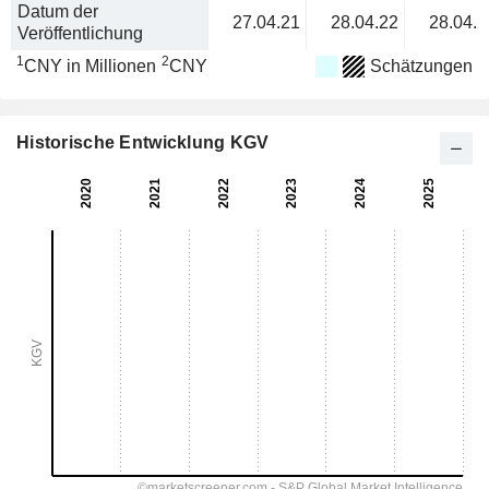
Datum der
27.04.21
28.04.22
28.04.2
Veröffentlichung
1
2
CNY in Millionen
CNY
Schätzungen
Historische Entwicklung KGV