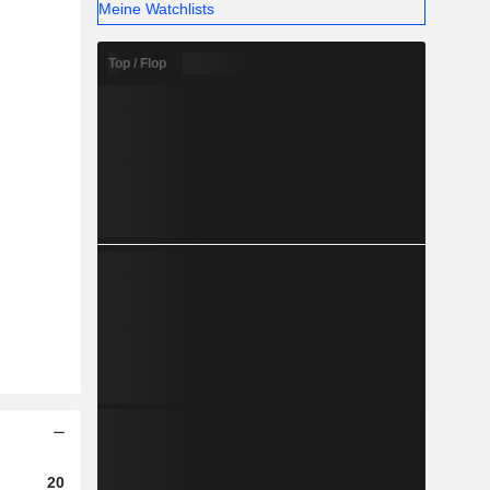
Meine Watchlists
Top / Flop
2023
2024
2025