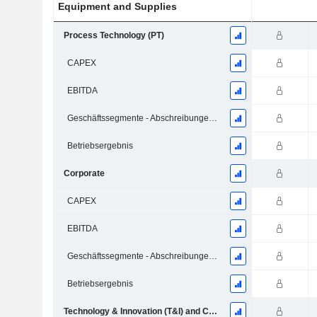
Equipment and Supplies
Process Technology (PT)
CAPEX
EBITDA
Geschäftssegmente - Abschreibungen und Wertminderungen
Betriebsergebnis
Corporate
CAPEX
EBITDA
Geschäftssegmente - Abschreibungen und Wertminderungen
Betriebsergebnis
Technology & Innovation (T&I) and Corporate