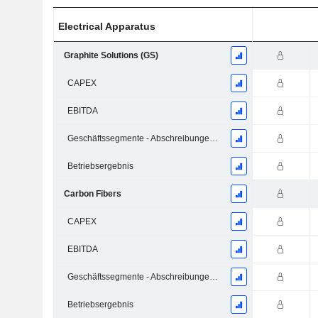
Electrical Apparatus
Graphite Solutions (GS)
CAPEX
EBITDA
Geschäftssegmente - Abschreibungen und Wertminderungen
Betriebsergebnis
Carbon Fibers
CAPEX
EBITDA
Geschäftssegmente - Abschreibungen und Wertminderungen
Betriebsergebnis