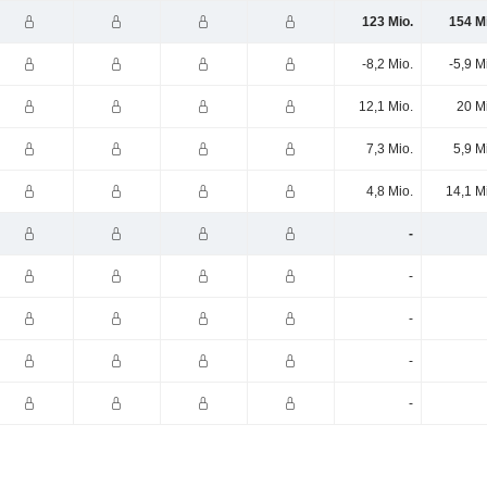
123 Mio.
154 M
-8,2 Mio.
-5,9 M
12,1 Mio.
20 M
7,3 Mio.
5,9 M
4,8 Mio.
14,1 M
-
-
-
-
-