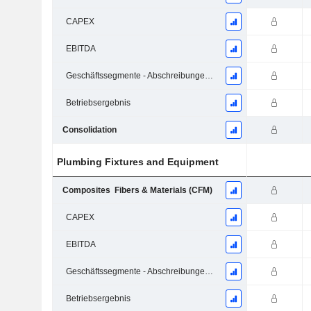
CAPEX
EBITDA
Geschäftssegmente - Abschreibungen und Wertminderungen
Betriebsergebnis
Consolidation
Plumbing Fixtures and Equipment
Composites ­ Fibers & Materials (CFM)
CAPEX
EBITDA
Geschäftssegmente - Abschreibungen und Wertminderungen
Betriebsergebnis