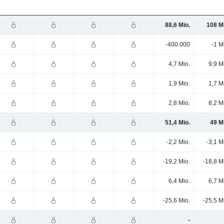
88,6 Mio.
108 M
-400.000
-1 M
4,7 Mio.
9,9 M
1,9 Mio.
1,7 M
2,8 Mio.
8,2 M
51,4 Mio.
49 M
-2,2 Mio.
-3,1 M
-19,2 Mio.
-18,8 M
6,4 Mio.
6,7 M
-25,6 Mio.
-25,5 M
-