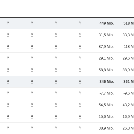
449 Mio.
518 M
-31,5 Mio.
-33,3 M
87,9 Mio.
118 M
29,1 Mio.
29,6 M
58,8 Mio.
88,9 M
346 Mio.
361 M
-7,7 Mio.
-9,6 M
54,5 Mio.
43,2 M
15,6 Mio.
16,9 M
38,9 Mio.
26,3 M