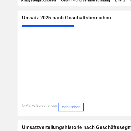
Analystenprognosen
Gewinn- und Verlustrechnung
Bilanz
Umsatz 2025 nach Geschäftsbereichen
© MarketScreener.com
Mehr sehen
Umsatzverteilungshistorie nach Geschäftsseg