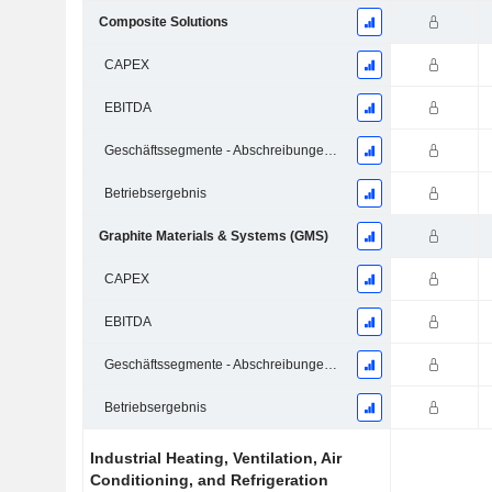
Composite Solutions
CAPEX
EBITDA
Geschäftssegmente - Abschreibungen und Wertminderungen
Betriebsergebnis
Graphite Materials & Systems (GMS)
CAPEX
EBITDA
Geschäftssegmente - Abschreibungen und Wertminderungen
Betriebsergebnis
Industrial Heating, Ventilation, Air
Conditioning, and Refrigeration