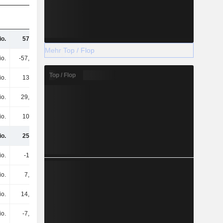
io.
571 Mio.
544 Mio.
448 Mio.
Mehr Top / Flop
io.
-57,4 Mio.
-60,5 Mio.
-43,2 Mio.
Top / Flop
io.
134 Mio.
131 Mio.
81,1 Mio.
io.
29,4 Mio.
33,6 Mio.
33,1 Mio.
io.
105 Mio.
97,4 Mio.
34,8 Mio.
io.
250 Mio.
218 Mio.
157 Mio.
io.
-12 Mio.
-3,1 Mio.
-400.000
io.
7,2 Mio.
-11 Mio.
14,1 Mio.
io.
14,8 Mio.
9,7 Mio.
3,5 Mio.
io.
-7,6 Mio.
-20,7 Mio.
-49,4 Mio.