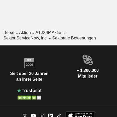
Börse
Aktien
A1JX4P Aktie
Sektor ServiceNow, Inc.
Sektorale Bewertungen
+ 1.300.000
Seit über 20 Jahren
Mitglieder
an Ihrer Seite