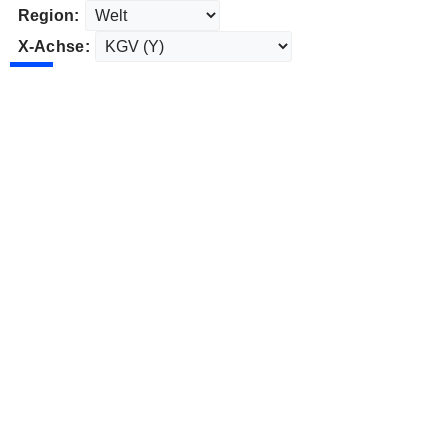
Region:
X-Achse: