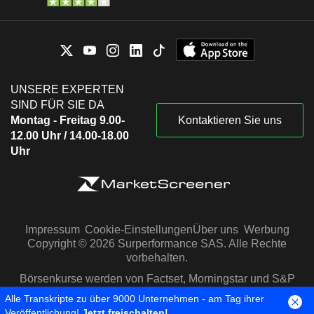
UNSERE EXPERTEN
SIND FÜR SIE DA
Montag - Freitag 9.00-
Kontaktieren Sie uns
12.00 Uhr / 14.00-18.00
Uhr
Impressum
Cookie-Einstellungen
Über uns
Werbung
Copyright © 2026 Surperformance SAS. Alle Rechte
vorbehalten.
Börsenkurse werden von Factset, Morningstar und S&P
Capital IQ zur Verfügung gestellt
Alle Transkripte zu über 9000 Unternehmen - am Tag ihrer
Veröffentlichung!
Jetzt freischalten!