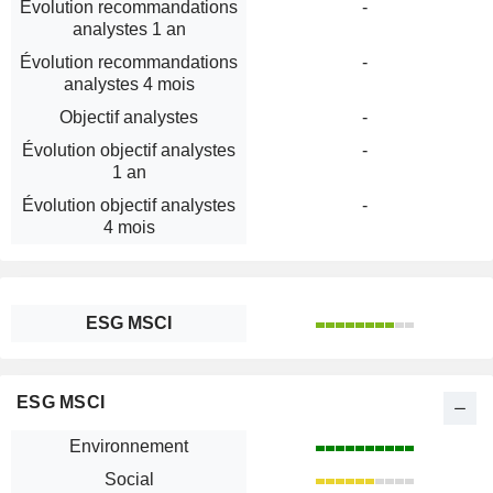
Évolution recommandations
-
analystes 1 an
Évolution recommandations
-
analystes 4 mois
Objectif analystes
-
Évolution objectif analystes
-
1 an
Évolution objectif analystes
-
4 mois
ESG MSCI
ESG MSCI
Environnement
Social