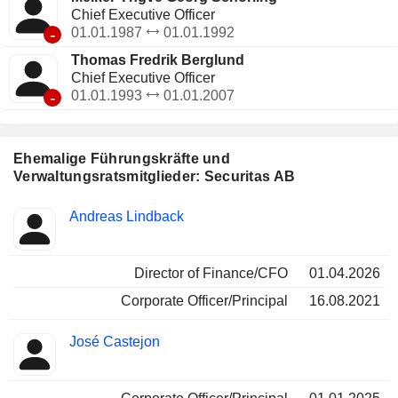
Chief Executive Officer
-
01.01.1987
01.01.1992
Thomas Fredrik Berglund
Chief Executive Officer
-
01.01.1993
01.01.2007
Ehemalige Führungskräfte und
Verwaltungsratsmitglieder: Securitas AB
Besetzte
Andreas Lindback
Insider
Positionen
Director of Finance/CFO
01.04.2026
Corporate Officer/Principal
16.08.2021
José Castejon