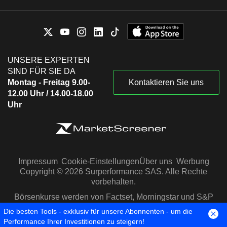
UNSERE EXPERTEN
SIND FÜR SIE DA
Montag - Freitag 9.00-
Kontaktieren Sie uns
12.00 Uhr / 14.00-18.00
Uhr
Impressum
Cookie-Einstellungen
Über uns
Werbung
Copyright © 2026 Surperformance SAS. Alle Rechte
vorbehalten.
Börsenkurse werden von Factset, Morningstar und S&P
Capital IQ zur Verfügung gestellt
Die besten Tools - exklusiv für unsere Abonnenten - um die
Performance Ihrer Investitionen zu steigern!