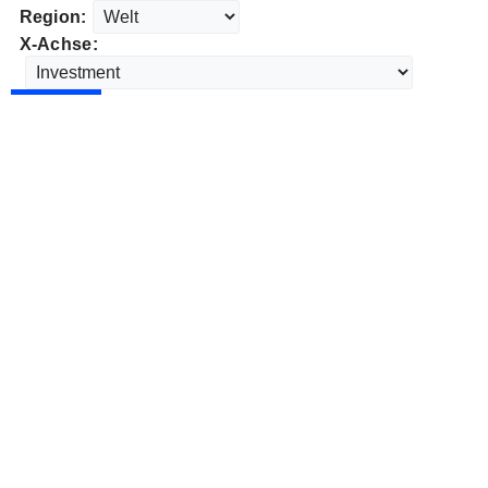
Region:
X-Achse: