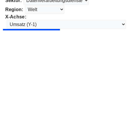
Sektor:
Region:
X-Achse: