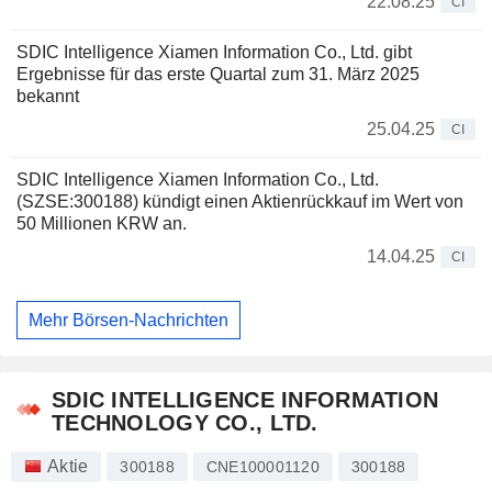
22.08.25
CI
SDIC Intelligence Xiamen Information Co., Ltd. gibt
Ergebnisse für das erste Quartal zum 31. März 2025
bekannt
25.04.25
CI
SDIC Intelligence Xiamen Information Co., Ltd.
(SZSE:300188) kündigt einen Aktienrückkauf im Wert von
50 Millionen KRW an.
14.04.25
CI
Mehr Börsen-Nachrichten
SDIC INTELLIGENCE INFORMATION
TECHNOLOGY CO., LTD.
Aktie
300188
CNE100001120
300188