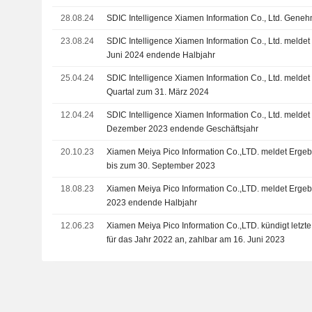
28.08.24
SDIC Intelligence Xiamen Information Co., Ltd. Gen
23.08.24
SDIC Intelligence Xiamen Information Co., Ltd. meldet
Juni 2024 endende Halbjahr
25.04.24
SDIC Intelligence Xiamen Information Co., Ltd. meldet 
Quartal zum 31. März 2024
12.04.24
SDIC Intelligence Xiamen Information Co., Ltd. meldet
Dezember 2023 endende Geschäftsjahr
20.10.23
Xiamen Meiya Pico Information Co.,LTD. meldet Ergeb
bis zum 30. September 2023
18.08.23
Xiamen Meiya Pico Information Co.,LTD. meldet Ergebn
2023 endende Halbjahr
12.06.23
Xiamen Meiya Pico Information Co.,LTD. kündigt letzte
für das Jahr 2022 an, zahlbar am 16. Juni 2023