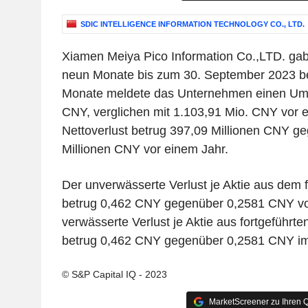
SDIC INTELLIGENCE INFORMATION TECHNOLOGY CO., LTD.
Xiamen Meiya Pico Information Co.,LTD. gab 
neun Monate bis zum 30. September 2023 be
Monate meldete das Unternehmen einen Ums
CNY, verglichen mit 1.103,91 Mio. CNY vor 
Nettoverlust betrug 397,09 Millionen CNY g
Millionen CNY vor einem Jahr.
Der unverwässerte Verlust je Aktie aus dem 
betrug 0,462 CNY gegenüber 0,2581 CNY vo
verwässerte Verlust je Aktie aus fortgeführt
betrug 0,462 CNY gegenüber 0,2581 CNY im 
© S&P Capital IQ - 2023
MarketScreener zu Ihren Q