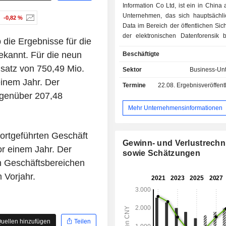
Information Co Ltd, ist ein in China
Unternehmen, das sich hauptsächli
-0,82 %
Data im Bereich der öffentlichen Sic
der elektronischen Datenforensik b
die Ergebnisse für die
den Hauptgeschäftsbereic
kannt. Für die neun
Beschäftigte
Unternehmens zählen Big Data im B
öffentlichen Sicherheit, elek
atz von 750,49 Mio.
Sektor
Business-Unt
Datenforensik, neue Cybersicher
einem Jahr. Der
Termine
22.08.
Ergebnisveröffentlichun
neue Smart Cities. Das Geschäftsfel
egenüber 207,48
im Bereich der öffentlichen Sicherh
die Bereiche Cybersicherheit, in
Mehr Unternehmensinformationen
Polizeiarbeit und intelligente Sich
Geschäftsfeld der elektronischen Da
fortgeführten Geschäft
bietet Produkte für Anwendungssze
Gewinn- und Verlustrech
Datenerfassung, Ermittlungen vo
r einem Jahr. Der
sowie Schätzungen
forensische Laboranalysen. Das Ges
en Geschäftsbereichen
der neuen Cybersicherheit deckt di
Vorjahr.
Strafverfolgung, Regieru
Datensicherheit in Unternehme
Geschäftsfeld der neuen Smart Cit
Lösungen, die Top-Level-Design,
Plattformprodukte und um
uellen hinzufügen
Teilen