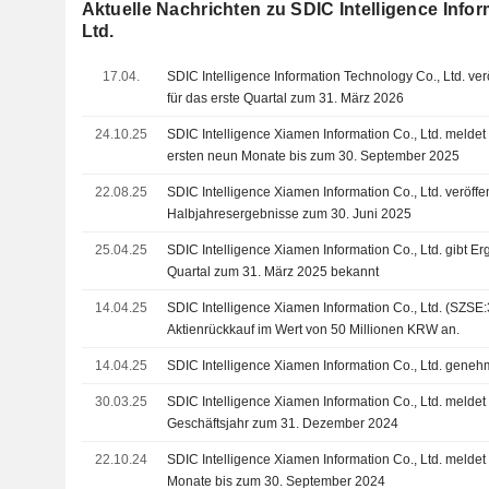
Aktuelle Nachrichten zu SDIC Intelligence Info
Ltd.
17.04.
SDIC Intelligence Information Technology Co., Ltd. ver
für das erste Quartal zum 31. März 2026
24.10.25
SDIC Intelligence Xiamen Information Co., Ltd. meldet
ersten neun Monate bis zum 30. September 2025
22.08.25
SDIC Intelligence Xiamen Information Co., Ltd. veröffen
Halbjahresergebnisse zum 30. Juni 2025
25.04.25
SDIC Intelligence Xiamen Information Co., Ltd. gibt Er
Quartal zum 31. März 2025 bekannt
14.04.25
SDIC Intelligence Xiamen Information Co., Ltd. (SZSE
Aktienrückkauf im Wert von 50 Millionen KRW an.
14.04.25
SDIC Intelligence Xiamen Information Co., Ltd. geneh
30.03.25
SDIC Intelligence Xiamen Information Co., Ltd. meldet
Geschäftsjahr zum 31. Dezember 2024
22.10.24
SDIC Intelligence Xiamen Information Co., Ltd. meldet
Monate bis zum 30. September 2024