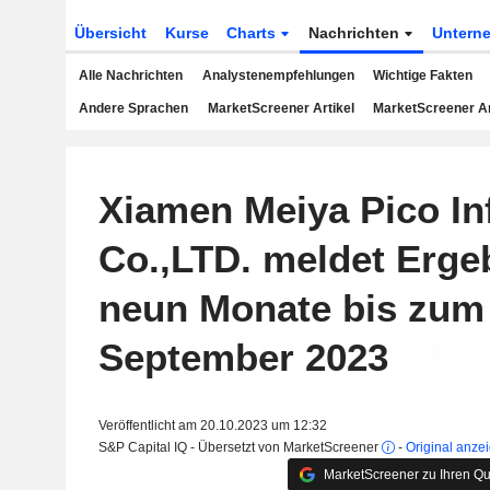
Übersicht
Kurse
Charts
Nachrichten
Untern
Alle Nachrichten
Analystenempfehlungen
Wichtige Fakten
Andere Sprachen
MarketScreener Artikel
MarketScreener A
Xiamen Meiya Pico In
Co.,LTD. meldet Ergeb
neun Monate bis zum 
September 2023
Veröffentlicht am 20.10.2023 um 12:32
S&P Capital IQ - Übersetzt von MarketScreener
-
Original anze
MarketScreener zu Ihren Qu