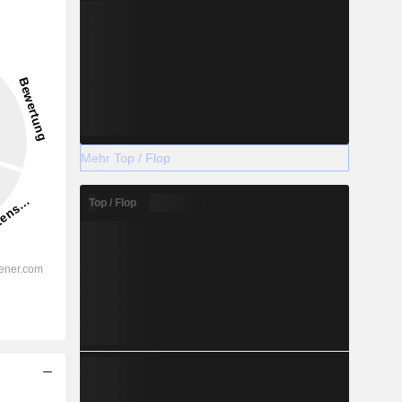
Mehr Top / Flop
Top / Flop