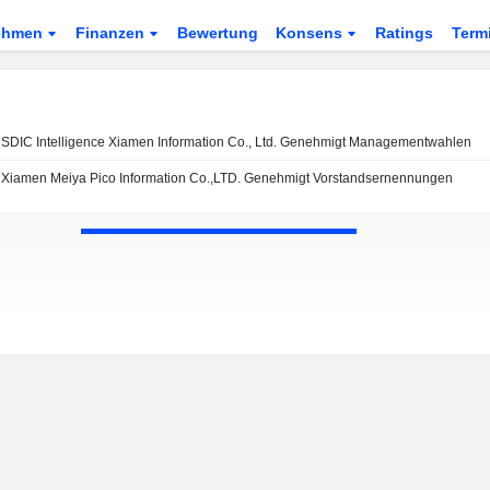
ehmen
Finanzen
Bewertung
Konsens
Ratings
Term
SDIC Intelligence Xiamen Information Co., Ltd. Genehmigt Managementwahlen
Xiamen Meiya Pico Information Co.,LTD. Genehmigt Vorstandsernennungen