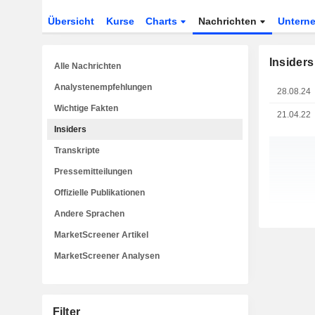
Übersicht
Kurse
Charts
Nachrichten
Untern
Insiders
Alle Nachrichten
Analystenempfehlungen
28.08.24
Wichtige Fakten
21.04.22
Insiders
Transkripte
Pressemitteilungen
Offizielle Publikationen
Andere Sprachen
MarketScreener Artikel
MarketScreener Analysen
Filter