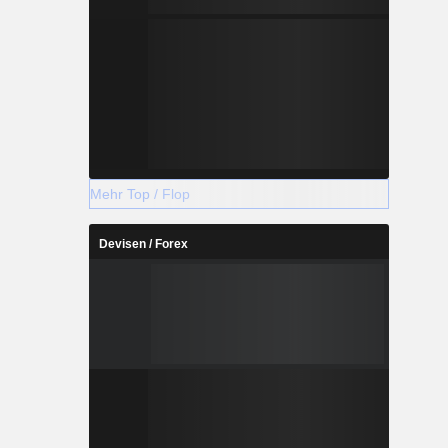
Mehr Top / Flop
Devisen / Forex