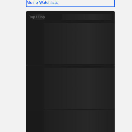
Meine Watchlists
Top / Flop