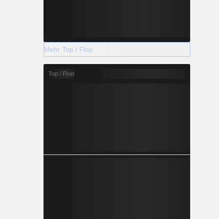
Mehr Top / Flop
Top / Flop